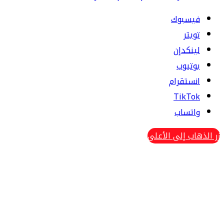
فيسبوك
تويتر
لينكدإن
يوتيوب
انستقرام
TikTok
واتساب
زر الذهاب إلى الأعلى