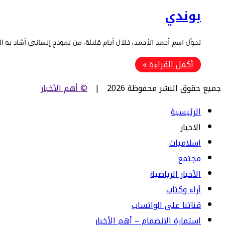
بوندي
تحوّل اسم أحمد الأحمد، خلال أيام قليلة، من نموذج إنساني أشاد به
أكمل القراءة »
جميع حقوق النشر محفوظة 2026 |
© أهم الأخبار
الرئيسية
الاخبار
اسلاميات
مجتمع
الأخبار الرياضية
أراء وكتاب
قناتنا على الواتساب
استمارة الانضمام – أهم الأخبار