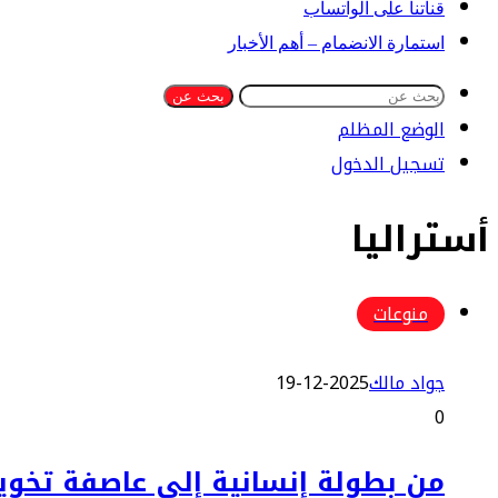
قناتنا على الواتساب
استمارة الانضمام – أهم الأخبار
بحث عن
الوضع المظلم
تسجيل الدخول
أستراليا
منوعات
جواد مالك
2025-12-19
0
من بطولة إنسانية إلى عاصفة تخوي