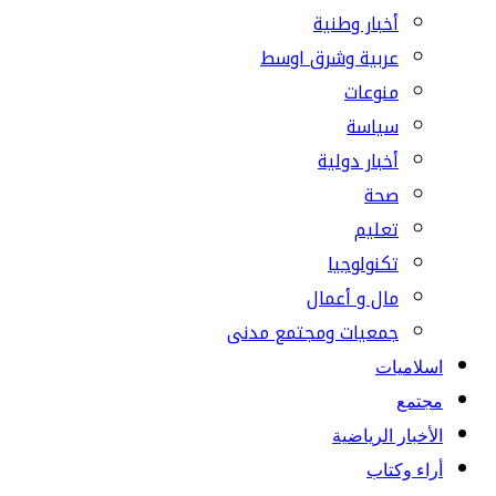
أخبار وطنية
عربية وشرق اوسط
منوعات
سياسة
أخبار دولية
صحة
تعليم
تكنولوجيا
مال و أعمال
جمعيات ومجتمع مدنى
اسلاميات
مجتمع
الأخبار الرياضية
أراء وكتاب