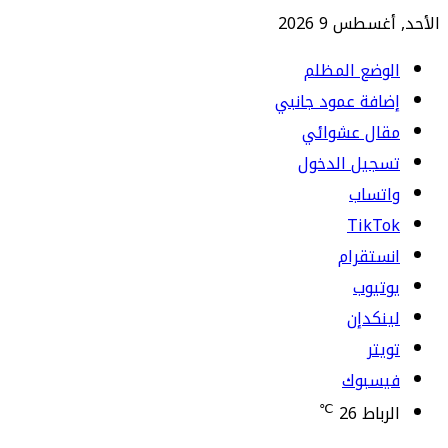
الأحد, أغسطس 9 2026
الوضع المظلم
إضافة عمود جانبي
مقال عشوائي
تسجيل الدخول
واتساب
TikTok
انستقرام
يوتيوب
لينكدإن
تويتر
فيسبوك
℃
الرباط
26