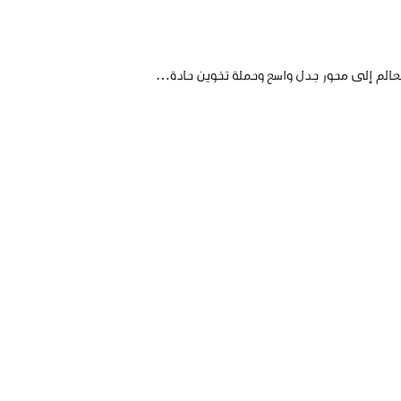
 العالم إلى محور جدل واسع وحملة تخوين حادة…