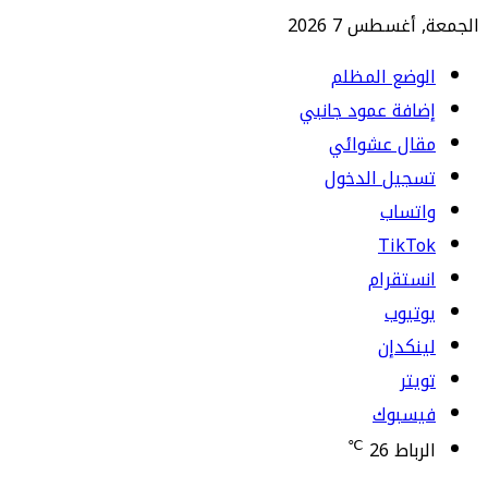
الجمعة, أغسطس 7 2026
الوضع المظلم
إضافة عمود جانبي
مقال عشوائي
تسجيل الدخول
واتساب
TikTok
انستقرام
يوتيوب
لينكدإن
تويتر
فيسبوك
℃
الرباط
26