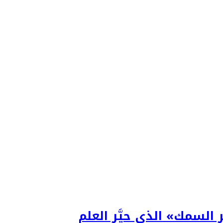
 السمك» الذي حيَّر العلم