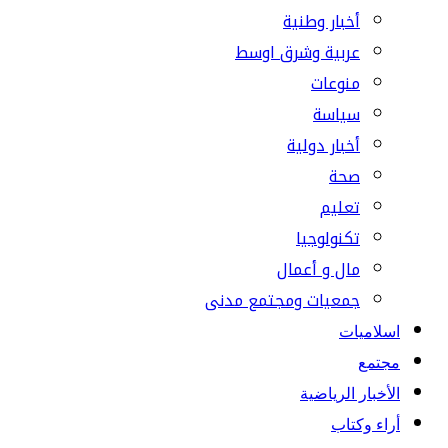
أخبار وطنية
عربية وشرق اوسط
منوعات
سياسة
أخبار دولية
صحة
تعليم
تكنولوجيا
مال و أعمال
جمعيات ومجتمع مدنى
اسلاميات
مجتمع
الأخبار الرياضية
أراء وكتاب