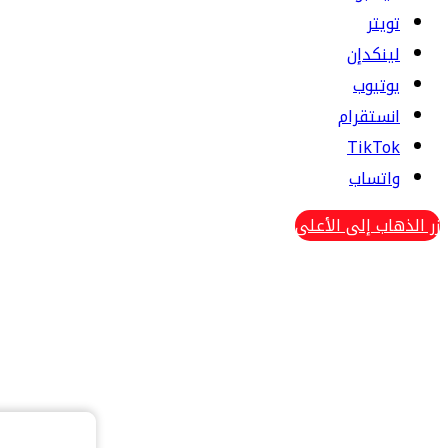
تويتر
لينكدإن
يوتيوب
انستقرام
TikTok
واتساب
زر الذهاب إلى الأعلى