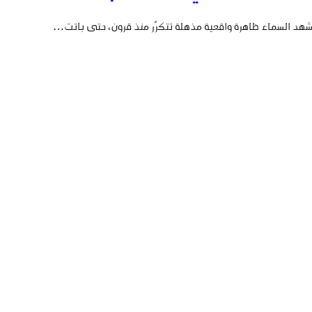
هد السماء ظاهرة واقعية مذهلة تتكرّر منذ قرون، حتى باتت…