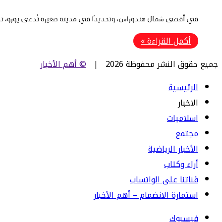
في أقصى شمال هندوراس، وتحديدًا في مدينة صغيرة تُدعى يورو، تش
أكمل القراءة »
جميع حقوق النشر محفوظة 2026 |
© أهم الأخبار
الرئيسية
الاخبار
اسلاميات
مجتمع
الأخبار الرياضية
أراء وكتاب
قناتنا على الواتساب
استمارة الانضمام – أهم الأخبار
فيسبوك