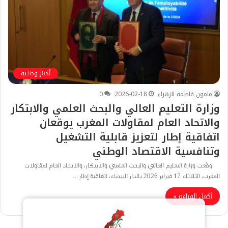
أخبار وطنية
مامون فاطمة الزهراء
2026-02-18
0
وزارة التعليم العالي والبحث العلمي والابتكار
والاتحاد العام لمقاولات المغرب يوقعان
اتفاقية إطار لتعزيز قابلية التشغيل
وتنافسية الاقتصاد الوطني
وقّعت وزارة التعليم العالي والبحث العلمي والابتكار، والاتحاد العام لمقاولات
المغرب، الثلاثاء 17 فبراير 2026 بالدار البيضاء، اتفاقية إطار…
أكمل القراءة »