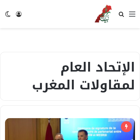
القائمة
بحث
تسجيل
ال
عن
الدخول
ال
الإتحاد العام
لمقاولات المغرب