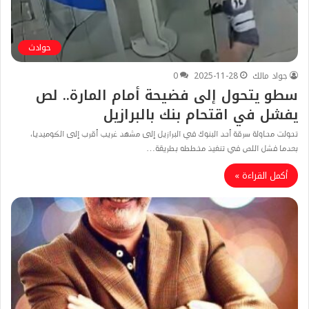
حوادث
جواد مالك
2025-11-28
0
سطو يتحول إلى فضيحة أمام المارة.. لص
يفشل في اقتحام بنك بالبرازيل
تحولت محاولة سرقة أحد البنوك في البرازيل إلى مشهد غريب أقرب إلى الكوميديا،
بعدما فشل اللص في تنفيذ مخططه بطريقة…
أكمل القراءة »