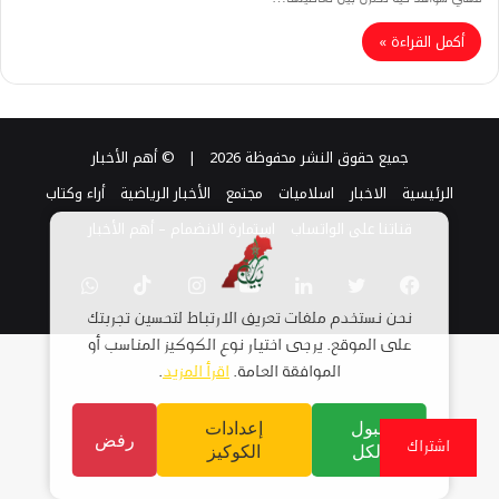
أكمل القراءة »
جميع حقوق النشر محفوظة 2026 |
© أهم الأخبار
الرئيسية
الاخبار
اسلاميات
مجتمع
الأخبار الرياضية
أراء وكتاب
قناتنا على الواتساب
استمارة الانضمام – أهم الأخبار
فيسبوك
تويتر
لينكدإن
يوتيوب
انستقرام
TikTok
واتساب
نحن نستخدم ملفات تعريف الارتباط لتحسين تجربتك
على الموقع. يرجى اختيار نوع الكوكيز المناسب أو
الموافقة العامة.
اقرأ المزيد
.
قبول
إعدادات
رفض
اشتراك
الكل
الكوكيز