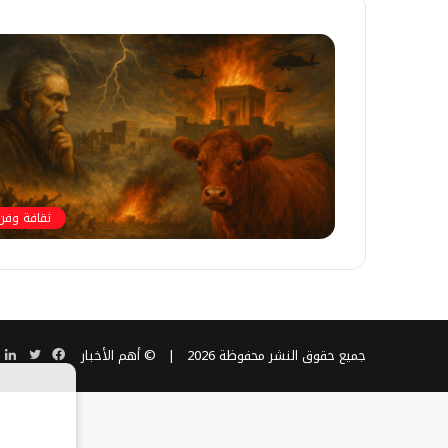
ثقافة وفن
فيسبوك
تويتر
ل
جميع حقوق النشر محفوظة 2026 |
© أهم الأخبار