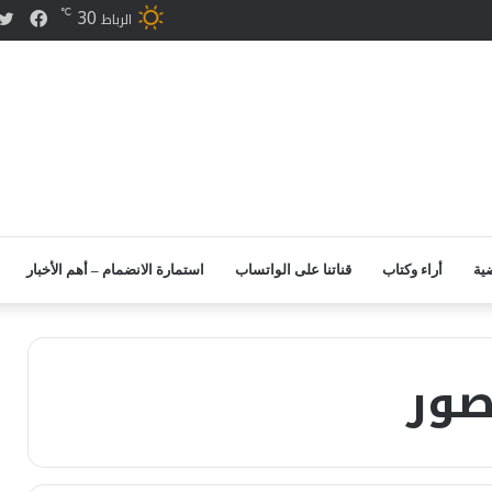
30
℃
فيس
الرباط
ضية
أراء وكتاب
قناتنا على الواتساب
استمارة الانضمام – أهم الأخبار
صور