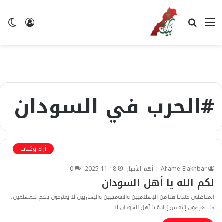
القائمة
بحث
تسجيل
ال
عن
الدخول
ال
#الحرب في السودان
أراء وكتاب
Ahame Elakhbar | أهم الأخبار
2025-11-18
0
لكم الله يا أهل السودان
المناضلون عندنا هنا من الإسلاميين والقومجيين واليساريين لا يعترفون بكم كمسلمين.
ما تتعرضون إليه من إبادة يا أهل السودان لا…