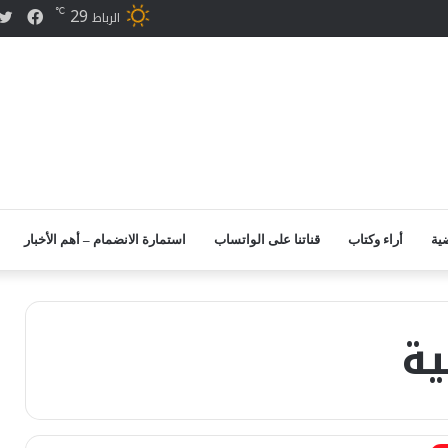
29
℃
فيس
الرباط
ضية
أراء وكتاب
قناتنا على الواتساب
استمارة الانضمام – أهم الأخبار
ية