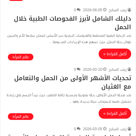
زينب السايح
2026-06-05
0
دليلك الشامل لأبرز الفحوصات الطبية خلال
الحمل
​تعد الرعاية الطبية المنتظمة والفحوصات الدورية حجر الأساس لضمان سلامة الأم والجنين
طوال رحلة الحمل، حيث تسهم هذه الإجراءات المدعومة…
أكمل القراءة »
عالم المرأة
زينب السايح
2026-03-20
0
تحديات الأشهر الأولى من الحمل والتعامل
مع الغثيان
تعد مرحلة الحمل الأولى رحلة شعورية وجسدية بالغة التعقيد، حيث يبدأ الجسم في إعادة
تشكيل نفسه لاستيعاب حياة جديدة، وهو…
أكمل القراءة »
عالم المرأة
زينب السايح
2026-03-05
0