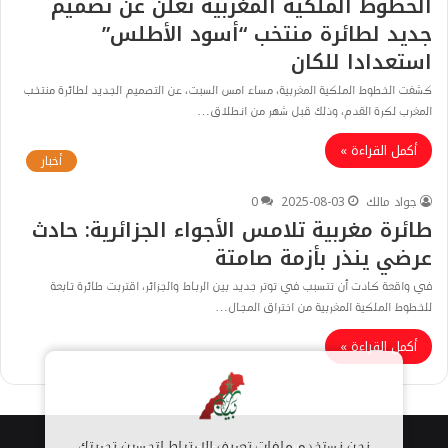
الخطوط الملكية المغربية تعلن عن تصميم
جديد لطائرة منتخب “أسود الأطلس”
استعدادا للكان
كشفت الخطوط الملكية المغربية، مساء امس السبت، عن التصميم الجديد لطائرة منتخب
المغرب لكرة القدم، وذلك قبل شهر من انطلاق…
أكمل القراءة »
أخبار
جواد مالك
2025-08-03
0
طائرة مغربية تلامس الأجواء الجزائرية: حادث
عرضي ينذر بأزمة صامتة
في واقعة كادت أن تتسبب في توتر جديد بين الرباط والجزائر، اقتربت طائرة تابعة
للخطوط الملكية المغربية من اختراق المجال…
أكمل القراءة »
نحن نستخدم ملفات تعريف الارتباط لتحسين تجربتك