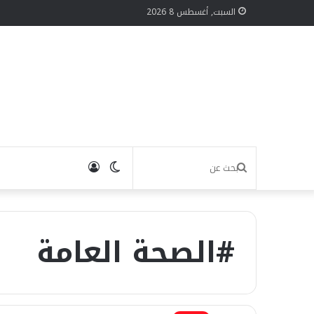
السبت, أغسطس 8 2026
الوضع
تسجيل
بحث
المظلم
الدخول
عن
#الصحة العامة