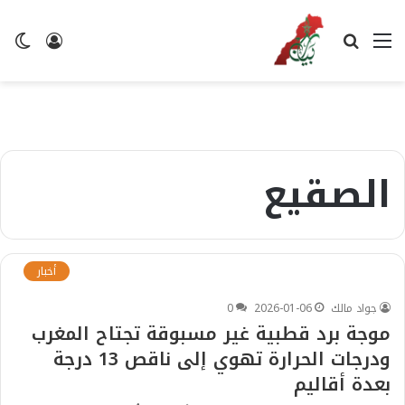
القائمة
بحث
تسجيل
ال
عن
الدخول
ال
الصقيع
أخبار
جواد مالك
2026-01-06
0
موجة برد قطبية غير مسبوقة تجتاح المغرب
ودرجات الحرارة تهوي إلى ناقص 13 درجة
بعدة أقاليم