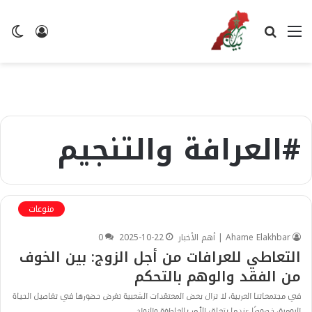
القائمة
بحث
تسجيل
ال
عن
الدخول
ال
#العرافة والتنجيم
منوعات
Ahame Elakhbar | أهم الأخبار
2025-10-22
0
التعاطي للعرافات من أجل الزوج: بين الخوف
من الفقد والوهم بالتحكم
في مجتمعاتنا العربية، لا تزال بعض المعتقدات الشعبية تفرض حضورها في تفاصيل الحياة
اليومية، خصوصًا عندما يتعلق الأمر بالعاطفة والزواج.…