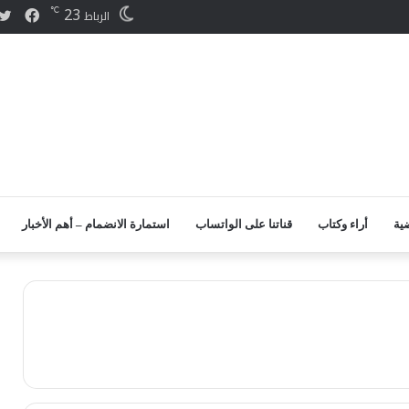
23
℃
فيس
الرباط
ضية
أراء وكتاب
قناتنا على الواتساب
استمارة الانضمام – أهم الأخبار