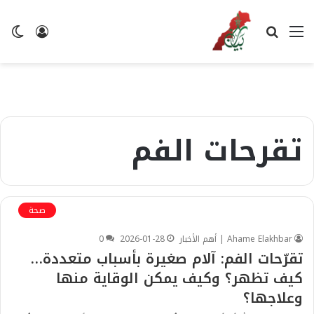
القائمة
بحث
تسجيل
ال
عن
الدخول
ال
تقرحات الفم
صحة
Ahame Elakhbar | أهم الأخبار
2026-01-28
0
تقرّحات الفم: آلام صغيرة بأسباب متعددة…
كيف تظهر؟ وكيف يمكن الوقاية منها
وعلاجها؟