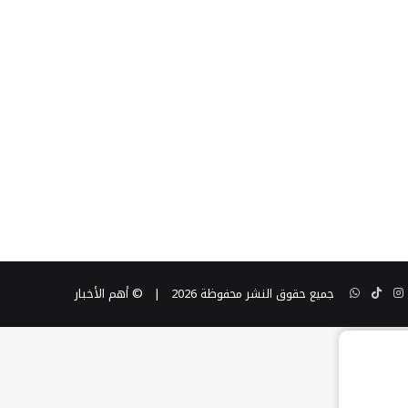
ن
تيوب
انستقرام
TikTok
واتساب
جميع حقوق النشر محفوظة 2026 |
© أهم الأخبار