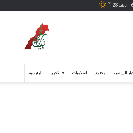
28
℃
ر
فيسبوك
الرباط
بار الرياضية
مجتمع
اسلاميات
الاخبار
الرئيسية