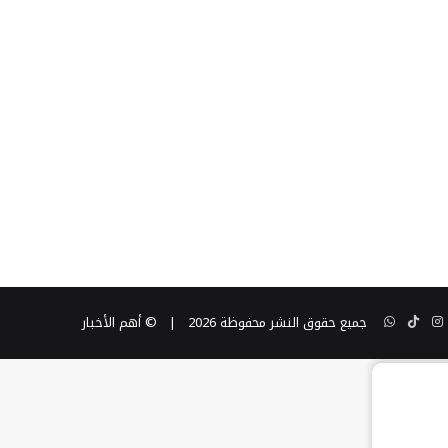
ن
تيوب
انستقرام
TikTok
واتساب
جميع حقوق النشر محفوظة 2026 |
© أهم الأخبار