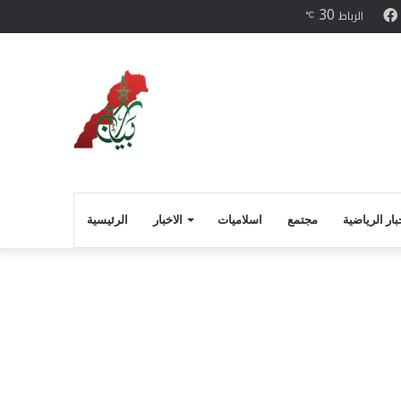
30
ن
يتر
فيسبوك
الرباط
℃
بار الرياضية
مجتمع
اسلاميات
الاخبار
الرئيسية