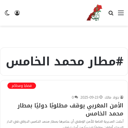
القائمة
بحث
تسجيل
ال
عن
الدخول
ال
#مطار محمد الخامس
قضايا ومحاكم
جواد مالك
2025-09-23
0
الأمن المغربي يوقف مطلوبًا دوليًا بمطار
محمد الخامس
أعلنت المديرية العامة للأمن الوطني أن عناصرها بمطار محمد الخامس الدولي في الدار
البيضاء أوقفت مواطنًا فرنسيًا من أصل تركي،…