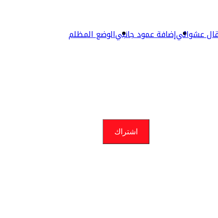
ال عشوائي
إضافة عمود جانبي
الوضع المظلم
اشتراك