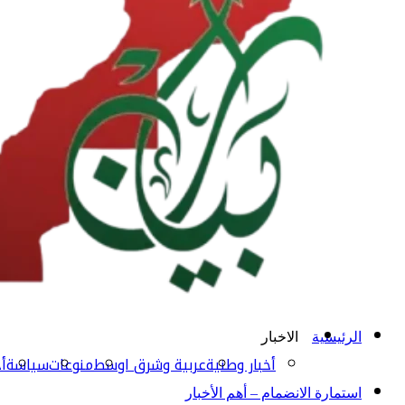
الرئيسية
الاخبار
أخبار وطنية
عربية وشرق اوسط
منوعات
سياسة
أخ
استمارة الانضمام – أهم الأخبار