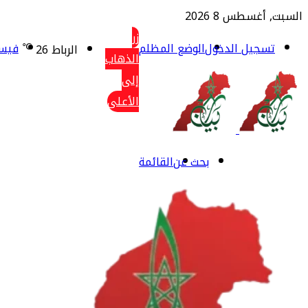
السبت, أغسطس 8 2026
زر
تسجيل الدخول
الوضع المظلم
℃
فيس
الرباط
26
الذهاب
إلى
الأعلى
بحث عن
القائمة