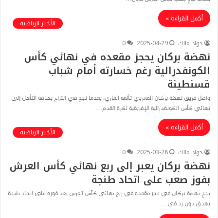
أكمل القراءة »
الأخبار الرياضية
جواد مالك
2025-04-29
0
نهضة بركان يحجز مقعده في نهائي كأس
الكونفدرالية رغم خسارته أمام شباب
قسنطينة
واصل فريق نهضة بركان المغربي تألقه القاري، بعدما نجح في انتزاع بطاقة التأهل إلى
نهائي كأس الكونفدرالية الإفريقية لكرة القدم…
أكمل القراءة »
الأخبار الرياضية
جواد مالك
2025-03-28
0
نهضة بركان يعبر إلى ربع نهائي كأس العرش
بفوز صعب على اتحاد طنجة
نجح نهضة بركان في حجز مقعده في ربع نهائي كأس العرش بعد فوزه على اتحاد طنجة
بهدف دون رد في…