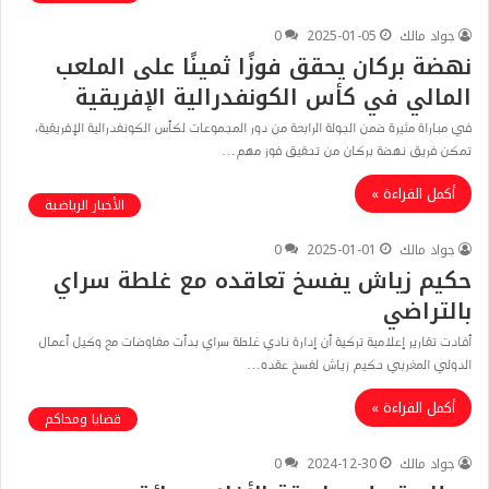
جواد مالك
2025-01-05
0
نهضة بركان يحقق فوزًا ثمينًا على الملعب
المالي في كأس الكونفدرالية الإفريقية
في مباراة مثيرة ضمن الجولة الرابعة من دور المجموعات لكأس الكونفدرالية الإفريقية،
تمكن فريق نهضة بركان من تحقيق فوز مهم…
أكمل القراءة »
الأخبار الرياضية
جواد مالك
2025-01-01
0
حكيم زياش يفسخ تعاقده مع غلطة سراي
بالتراضي
أفادت تقارير إعلامية تركية أن إدارة نادي غلطة سراي بدأت مفاوضات مع وكيل أعمال
الدولي المغربي حكيم زياش لفسخ عقده…
أكمل القراءة »
قضايا ومحاكم
جواد مالك
2024-12-30
0