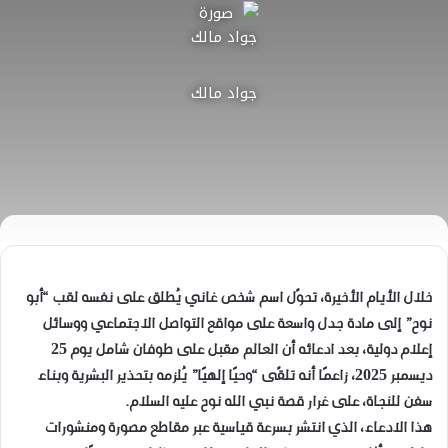
جواد مالك
خلال الأيام الأخيرة، تحوّل اسم شخص غاني يُطلق على نفسه لقب “أبو
نوح” إلى مادة جدل واسعة على مواقع التواصل الاجتماعي ووسائل
إعلام دولية، بعد ادعائه أن العالم مقبل على طوفان شامل يوم 25
ديسمبر 2025، زاعمًا أنه تلقّى “وحيًا إلهيًا” يُلزمه بتحذير البشرية وبناء
سفن للنجاة، على غرار قصة نبي الله نوح عليه السلام.
هذا الادعاء، الذي انتشر بسرعة قياسية عبر مقاطع مصورة ومنشورات