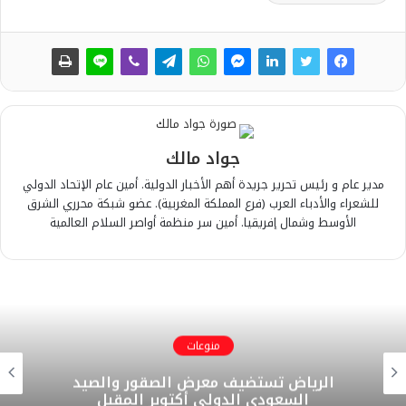
جواد مالك
مدير عام و رئيس تحرير جريدة أهم الأخبار الدولية. أمين عام الإتحاد الدولي
للشعراء والأدباء العرب (فرع المملكة المغربية). عضو شبكة محرري الشرق
الأوسط وشمال إفريقيا. أمين سر منظمة أواصر السلام العالمية
منوعات
الرياض تستضيف معرض الصقور والصيد
السعودي الدولي أكتوبر المقبل