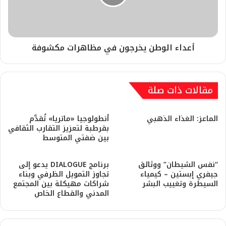
أعداء الوطن يخرجون في مظاهرات مكشوفة
مقالات ذات صلة
​الماعز: الغذاء الذهبي
أنطولوجيا «ماتريا» تُقدَّم
بقرطبة لتعزيز التقارب الثقافي
بين ضفتي المتوسط
“نفس الشيطان” ووثائق
برنامج DIALOGUE يدعو إلى
جيفري إبستين – كيمياء
تجاوز التمويل الظرفي وبناء
السيطرة وتغييب البشر
شراكات مهيكلة بين المجتمع
المدني والقطاع الخاص