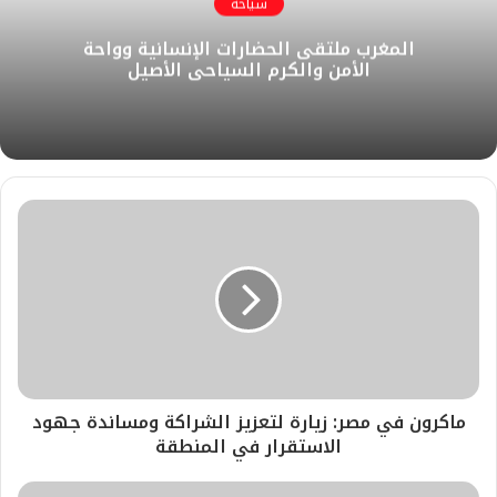
سياحة
ل
ك
إ
ب
ر
المغرب ملتقى الحضارات الإنسانية وواحة
و
ن
ا
الأمن والكرم السياحي الأصيل
ي
م
ب
ماكرون في مصر: زيارة لتعزيز الشراكة ومساندة جهود
الاستقرار في المنطقة