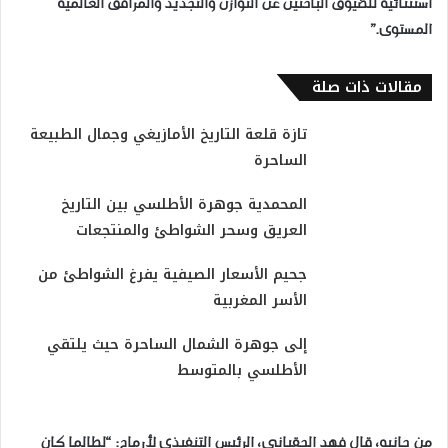
استثنائية للضيوف الباحثين عن التوازن والتجديد والمرافق العالمية
المستوى.”
مقالات ذات صلة
تازة قلعة التاريخ الأمازيغي وجمال الطبيعة
الساحرة
المحمدية جوهرة الأطلسي بين التاريخ
العريق وسحر الشواطئ والمنتجعات
جحيم الأسعار الصيفية يفرغ الشواطئ من
الأسر المغربية
إلى جوهرة الشمال الساحرة حيث يلتقي
الأطلسي بالمتوسط
من جانبه، قال فهد الحقباني، الرئيس التنفيذي لأرماح: “لطالما كان