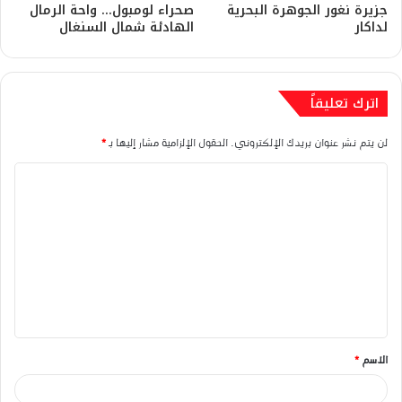
جزيرة نغور الجوهرة البحرية
صحراء لومبول… واحة الرمال
لداكار
الهادئة شمال السنغال
اترك تعليقاً
لن يتم نشر عنوان بريدك الإلكتروني.
الحقول الإلزامية مشار إليها بـ
*
ا
ل
ت
ع
ل
ي
ق
الاسم
*
*