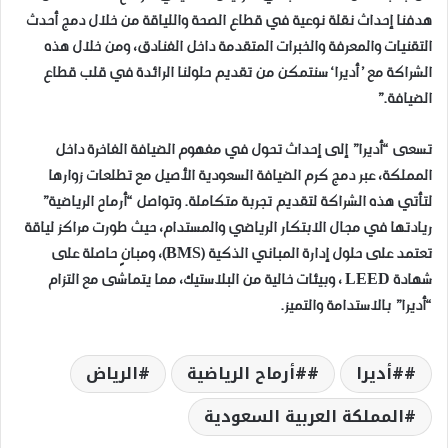
هدفنا إحداث نقلة نوعية في قطاع الصحة واللياقة من خلال دمج أحدث
التقنيات والمعرفة والخبرات المتقدمة داخل الفنادق، ومن خلال هذه
الشراكة مع ’أديرا‘ سنتمكن من تقديم حلولنا الرائدة في قلب قطاع
الضيافة.”
تسعى “أديرا” إلى إحداث تحول في مفهوم الضيافة الفاخرة داخل
المملكة، عبر دمج كرم الضيافة السعودية الأصيل مع تطلعات زوارها
لتأتي هذه الشراكة لتقديم تجربة متكاملة. وتواصل “أرماح الرياضية”
ريادتها في مجال الابتكار الرياضي والمستدام، حيث طورت مراكز لياقة
تعتمد على حلول إدارة المباني الذكية (BMS)، ومبانٍ حاصلة على
شهادة LEED ، وبيئات خالية من البلاستيك، مما يتماشى مع التزام
“أديرا” بالاستدامة والتميز.
#أديرا
#أرماح الرياضية
الرياض
المملكة العربية السعودية