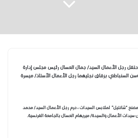
تفل رجل الأعمال السيد/ جمال العسال رئيس مجلس إدارة
سن السنباطي بزفاف نجليهما رجل الأعمال الأستاذ/ ميسرة
مصنع “شانتيل” لملابس السيدات ، حرم رجل الأعمال السيد/ محمد
 سيدات الأعمال والسيدة/ ميريهام العسال بالجامعة الفرنسية.