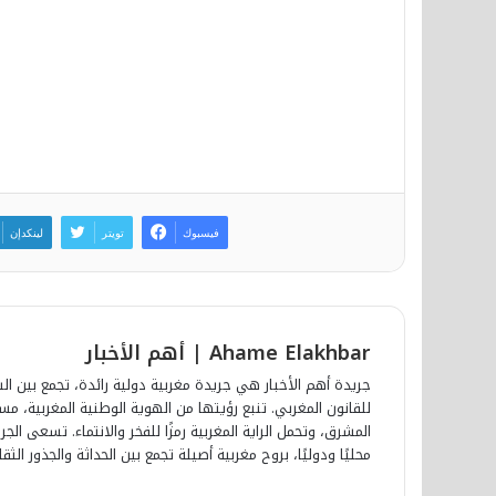
فيسبوك
تويتر
لينكدإن
Ahame Elakhbar | أهم الأخبار
جريدة أهم الأخبار هي جريدة مغربية دولية رائدة، تجمع بين الش
للقانون المغربي. تنبع رؤيتها من الهوية الوطنية المغربية، 
المشرق، وتحمل الراية المغربية رمزًا للفخر والانتماء. تسعى ا
محليًا ودوليًا، بروح مغربية أصيلة تجمع بين الحداثة والجذور الثقا