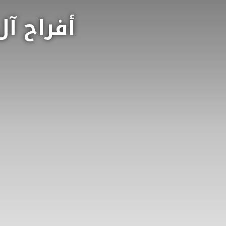
أفراح آ