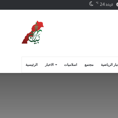
24
℃
ر
فيسبوك
الرباط
بار الرياضية
مجتمع
اسلاميات
الاخبار
الرئيسية