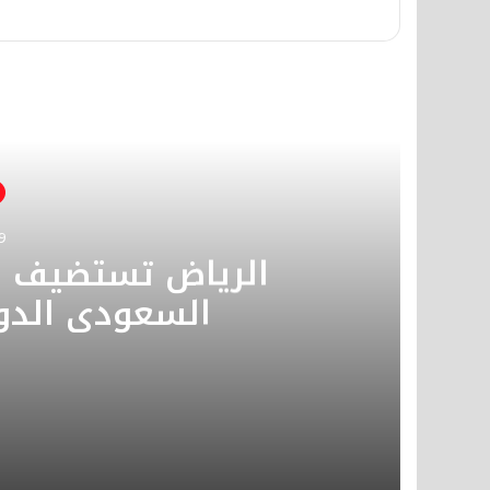
أق
9
الرياض تستضيف م
السعودي الدول
2026-04-29
الرياض تستضيف معرض الصقور والصي