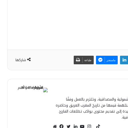
شاركها
ماسنجر
طباعة
مولية والمصداقية، وتلتزم بالعمل وفقًا
مستلهمة قيمها من تاريخ المغرب العريق وحاضره
لجريدة إلى تقديم محتوى يواكب تطلعات القارئ
فية.
T