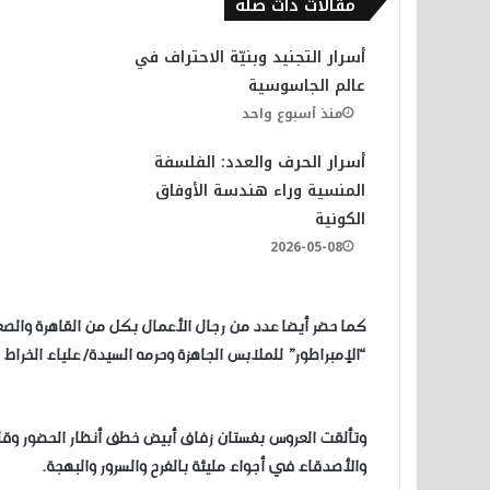
مقالات ذات صلة
​أسرار التجنيد وبنيّة الاحتراف في
عالم الجاسوسية
منذ أسبوع واحد
أسرار الحرف والعدد: الفلسفة
المنسية وراء هندسة الأوفاق
الكونية
2026-05-08
كما حضر أيضا عدد من رجال الأعمال بكل من القاهرة وال
“الإمبراطور” للملابس الجاهزة وحرمه السيدة/ علياء الخرا
وتألقت العروس بفستان زفاف أبيض خطف أنظار الحضور وقام 
والأصدقاء في أجواء مليئة بالفرح والسرور والبهجة.