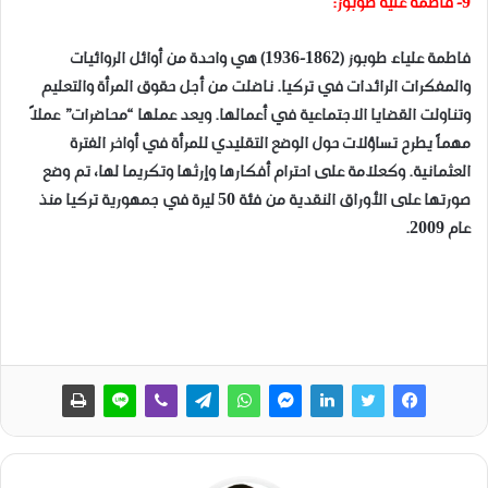
9- فاطمة علية طوبوز:
فاطمة علياء طوبوز (1862-1936) هي واحدة من أوائل الروائيات
والمفكرات الرائدات في تركيا. ناضلت من أجل حقوق المرأة والتعليم
وتناولت القضايا الاجتماعية في أعمالها. ويعد عملها “محاضرات” عملاً
مهماً يطرح تساؤلات حول الوضع التقليدي للمرأة في أواخر الفترة
العثمانية. وكعلامة على احترام أفكارها وإرثها وتكريما لها، تم وضع
صورتها على الأوراق النقدية من فئة 50 ليرة في جمهورية تركيا منذ
عام 2009.