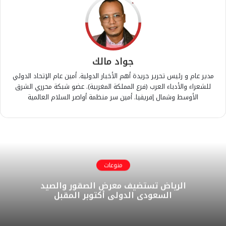
جواد مالك
مدير عام و رئيس تحرير جريدة أهم الأخبار الدولية. أمين عام الإتحاد الدولي
للشعراء والأدباء العرب (فرع المملكة المغربية). عضو شبكة محرري الشرق
الأوسط وشمال إفريقيا. أمين سر منظمة أواصر السلام العالمية
منوعات
الرياض تستضيف معرض الصقور والصيد
السعودي الدولي أكتوبر المقبل