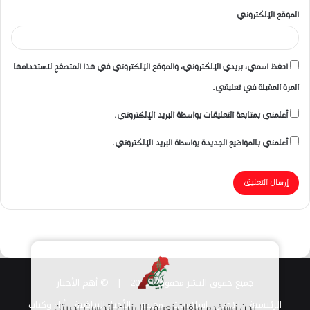
الموقع الإلكتروني
احفظ اسمي، بريدي الإلكتروني، والموقع الإلكتروني في هذا المتصفح لاستخدامها
المرة المقبلة في تعليقي.
أعلمني بمتابعة التعليقات بواسطة البريد الإلكتروني.
أعلمني بالمواضيع الجديدة بواسطة البريد الإلكتروني.
جميع حقوق النشر محفوظة 2026 |
© أهم الأخبار
الرئيسية
الاخبار
اسلاميات
مجتمع
الأخبار الرياضية
أراء وكتاب
نحن نستخدم ملفات تعريف الارتباط لتحسين تجربتك