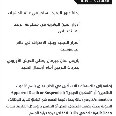
مقالات ذات صلة
رحلة دبور الزمرد الساحر في عالم الحشرات
​أدوار العين البشرية في منظومة الرصد
الاستخباراتي
​أسرار التجنيد وبنيّة الاحتراف في عالم
الجاسوسية
باريس سان جيرمان يعتلي العرش الأوروبي
بضربات الترجيح أمام أرسنال العنيد
إضافة إلى ذلك، هناك حالات أخرى في الطب تعرف باسم “الموت
الظاهري” أو “السكون الحيوي” (Apparent Death or Suspended
Animation)، وهي حالة يدخل فيها الجسم في تباطؤ شديد للوظائف
الحيوية بحيث يصعب اكتشاف النبض أو التنفس بالوسائل العادية. تحدث
هذه الظاهرة عادة في حالات انخفاض درجة حرارة الجسم