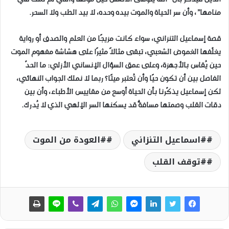
منامها”، وأن سر الحياة والموت بيده وحده، لا بيد الطب ولا السحر.
قصة إسماعيل التنزاني، سواء كانت مزيجًا من العلم والصدف أو رواية
يغلّفها الغموض الشعبي، تبقى مثالاً مثيرًا على هشاشة مفهوم الموت
حين يُقاس بالأجهزة، وعلى عمق السؤال الإنساني الأزلي: ما الحدّ
الفاصل بين أن تكون حيًا وأن تُعتبر ميتًا؟ ربما لا نملك الجواب النهائي،
لكن إسماعيل يذكّرنا بأن الحياة أوسع من مقاييس الأطباء، وأن بين
دقات القلب وصمتها مسافةٌ قد يسكنها السر الإلهي الذي لا يُدرك.
#اسماعيل التنزاني
#العودة من الموت
#توقف القلب