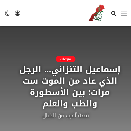
القائمة
بحث
تسجيل
ال
عن
الدخول
ال
منوعات
إسماعيل التنزاني… الرجل
الذي عاد من الموت ست
مرات: بين الأسطورة
والطب والعلم
قصة أغرب من الخيال