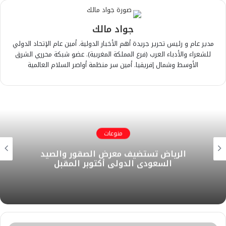
جواد مالك
مدير عام و رئيس تحرير جريدة أهم الأخبار الدولية. أمين عام الإتحاد الدولي
للشعراء والأدباء العرب (فرع المملكة المغربية). عضو شبكة محرري الشرق
الأوسط وشمال إفريقيا. أمين سر منظمة أواصر السلام العالمية
منوعات
الرياض تستضيف معرض الصقور والصيد
السعودي الدولي أكتوبر المقبل