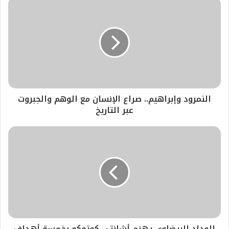
النمرود وإبراهيم.. صراع الإنسان مع الوهم والجبروت
عبر التاريخ
الوداد البيضاوي يهزم أشانتي كوتوكو بخمسة أهداف