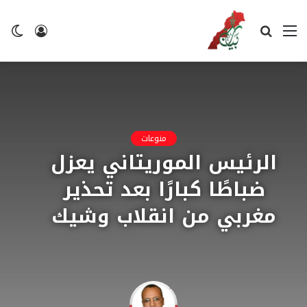
القائمة
بحث
تسجيل
ال
عن
الدخول
ال
منوعات
الرئيس الموريتاني يعزل
ضباطًا كبارًا بعد تحذير
مغربي من انقلاب وشيك