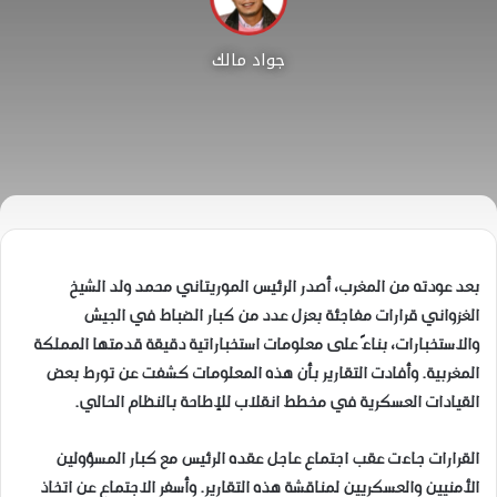
جواد مالك
بعد عودته من المغرب، أصدر الرئيس الموريتاني محمد ولد الشيخ
الغزواني قرارات مفاجئة بعزل عدد من كبار الضباط في الجيش
والاستخبارات، بناءً على معلومات استخباراتية دقيقة قدمتها المملكة
المغربية. وأفادت التقارير بأن هذه المعلومات كشفت عن تورط بعض
القيادات العسكرية في مخطط انقلاب للإطاحة بالنظام الحالي.
القرارات جاءت عقب اجتماع عاجل عقده الرئيس مع كبار المسؤولين
الأمنيين والعسكريين لمناقشة هذه التقارير. وأسفر الاجتماع عن اتخاذ