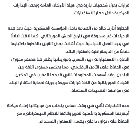
قرارات بعزل شخصيات بارزة في هيئة الأركان العامة وبعض الإدارات
المركزية داخل جهاز الاستخبارات.
الخطوة أثارت حالة من الصدمة داخل المؤسسة العسكرية، حيث تعد هذه
الإجراءات غير مسبوقة في تاريخ الجيش الموريتاني. كما لاقت تباينًا
في ردود الفعل السياسية، حيث أشادت بعض القوى بالخطوة باعتبارها
دفاعًا عن الديمقراطية واستقرار البلاد.
التعاون الاستخباراتي بين المغرب وموريتانيا يظهر هنا كعنصر محوري
في الحفاظ على الأمن الإقليمي، مما يعكس مستوى الثقة بين
البلدين. وقد أسهمت المعلومات التي قدمها المغرب في تمكين
القيادة الموريتانية من اتخاذ قرارات سريعة وجريئة لحماية استقرار البلاد
في مواجهة التهديدات المحتملة.
هذه التطورات تأتي في وقت حساس يتطلب من موريتانيا إعادة هيكلة
أجهزتها العسكرية والأمنية لتعزيز ولائها للنظام الديمقراطي، مع
الحفاظ على توازن داخلي يضمن الاستقرار المستدام.