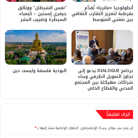
أنطولوجيا «ماتريا» تُقدَّم
“نفس الشيطان” ووثائق
بقرطبة لتعزيز التقارب الثقافي
جيفري إبستين – كيمياء
بين ضفتي المتوسط
السيطرة وتغييب البشر
برنامج DIALOGUE يدعو إلى
​البوذية فلسفة وليست دين
تجاوز التمويل الظرفي وبناء
شراكات مهيكلة بين المجتمع
المدني والقطاع الخاص
اترك تعليقاً
لن يتم نشر عنوان بريدك الإلكتروني.
الحقول الإلزامية مشار إليها بـ
*