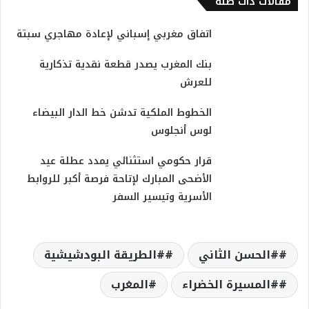
مقالات ذات صلة
اتفاق مغربي إسباني لإعادة مهاجري سبتة
بنك المغرب يصدر قطعة نقدية تذكارية
للعرش
الخطوط الملكية تدشن خط الدار البيضاء
لوس أنجلوس
قرار حكومي استثنائي يمدد عطلة عيد
الأضحى المبارك لإتاحة فرصة أكبر للروابط
الأسرية وتيسير السفر
#الحسن الثاني
#الطريقة البودشيشية
#المسيرة الخضراء
المغرب