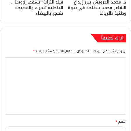
د. محمد الدرويش يبرز إبداع
فيلا التراث” تسقط رؤوسًا…
الشاعر محمد بنطلحة في ندوة
الداخلية تتحرك والفضيحة
وطنية بالرباط
تتفجر بالبيضاء
اترك تعليقاً
لن يتم نشر عنوان بريدك الإلكتروني.
الحقول الإلزامية مشار إليها بـ
*
ا
ل
ت
ع
ل
ي
ق
الاسم
*
*