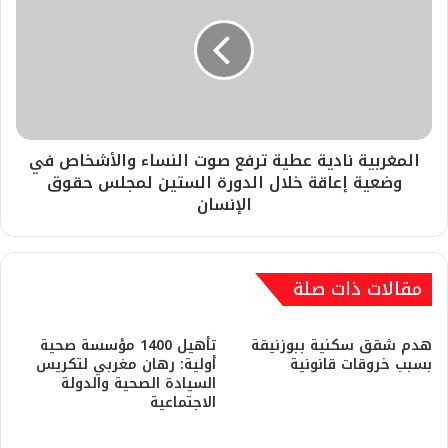
المغربية نادية عطية ترفع صوت النساء والأشخاص في
وضعية إعاقة خلال الدورة الستين لمجلس حقوق
الإنسان
مقالات ذات صلة
هدم شقق سكنية ببوزنيقة
تأهيل 1400 مؤسسة صحية
بسبب خروقات قانونية
أولية: رهان مغربي لتكريس
السيادة الصحية والدولة
الاجتماعية