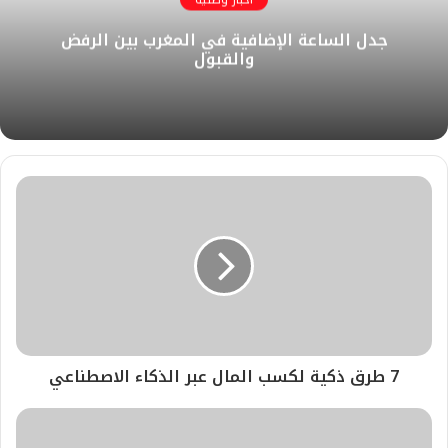
ل
ك
إ
ب
ر
جدل الساعة الإضافية في المغرب بين الرفض
و
ن
ا
والقبول
ي
م
ب
7 طرق ذكية لكسب المال عبر الذكاء الاصطناعي