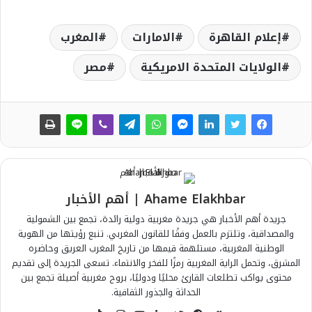
إعلام القاهرة
الامارات
المغرب
الولايات المتحدة الامريكية
مصر
Ahame Elakhbar | أهم الأخبار
جريدة أهم الأخبار هي جريدة مغربية دولية رائدة، تجمع بين الشمولية
والمصداقية، وتلتزم بالعمل وفقًا للقانون المغربي. تنبع رؤيتها من الهوية
الوطنية المغربية، مستلهمة قيمها من تاريخ المغرب العريق وحاضره
المشرق، وتحمل الراية المغربية رمزًا للفخر والانتماء. تسعى الجريدة إلى تقديم
محتوى يواكب تطلعات القارئ محليًا ودوليًا، بروح مغربية أصيلة تجمع بين
الحداثة والجذور الثقافية.