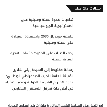
مقالات ذات صلة
تداعيات هجرة سبتة ومليلية على
الاستراتيجية الجيوسياسية
عاصفة مونديال 2030 واستعادة السيادة
على سبتة ومليلية
زحف الضباب على الحدود: مأساة الهجرة
السرية بسبتة
رسالة مفتوحة إلى السيدة إيلي شلاين
الأمينة العامة للحزب الديمقراطي الإيطالي:
دعوة لاحترام الشرعية الدولية وعدم الانخراط
في أطروحات تعرقل الاستقرار المغاربي
كم تكلف هذه السياسة الشعب الجزائري؟ مليارات يتم إهدارها لتمويل