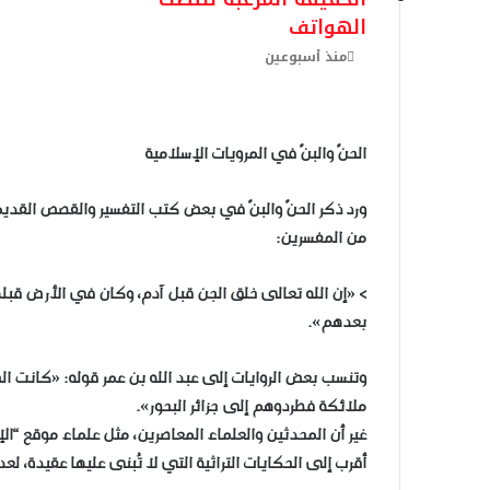
الهواتف
منذ أسبوعين
الحنّ والبنّ في المرويات الإسلامية
ورد ذكر الحنّ والبنّ في بعض كتب التفسير والقصص القديمة،
من المفسرين:
> «إن الله تعالى خلق الجن قبل آدم، وكان في الأرض قبلهم
بعدهم».
وتنسب بعض الروايات إلى عبد الله بن عمر قوله: «كانت الح
ملائكة فطردوهم إلى جزائر البحور».
غير أن المحدثين والعلماء المعاصرين، مثل علماء موقع “الإ
أقرب إلى الحكايات التراثية التي لا تُبنى عليها عقيدة، لع