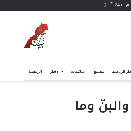
24
℃
سبوك
الرباط
بار الرياضية
مجتمع
اسلاميات
الاخبار
الرئيسية
والبنّ وما