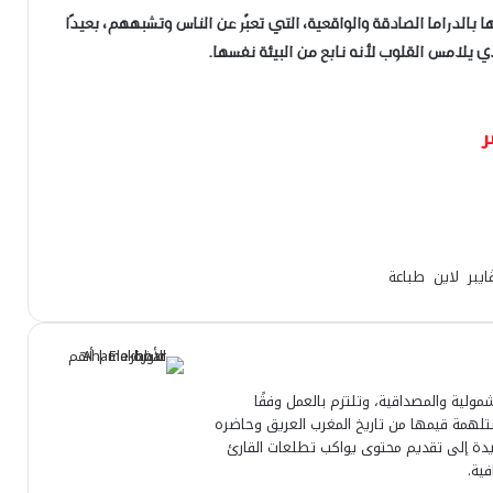
بالدراما الصادقة والواقعية، التي تعبّر عن الناس وتشبههم، بعيدًا
ي يلامس القلوب لأنه نابع من البيئة نفسها.
ايبر
لاين
طباعة
مولية والمصداقية، وتلتزم بالعمل وفقًا
مستلهمة قيمها من تاريخ المغرب العريق وحاضره
لجريدة إلى تقديم محتوى يواكب تطلعات القارئ
فية.