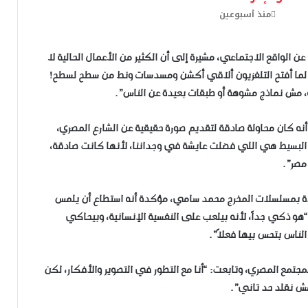
منذ أسبوعين
 عن الواقع الاجتماعي، مشيرة إلى أن الكثير من الأعمال الحالية لا
ي لما أفتح التلفزيون ألاقي أكشن ومسدسات ونط من سطح لسطح!
ية، مش نماذج مشوهة أو طبقات بعيدة عن الناس”.
ه كان محاولة صادقة لتقديم صورة حقيقية عن الشارع المصري،
 البسيط هي اللي فضلت عايشة في وجداننا، لأنها كانت صادقة،
مصر”.
يدة بمسلسلات المخرج محمد سامي، مؤكدة أنه استطاع أن يلمس
هو ذكي جداً، لأنه بيلعب على النفسية الإنسانية، وبيحاكي
لناس بتحس بيها فعلاً”.
مع المصري، وتابعت: “أنا مع التطور في التصوير والأفكار، لكن
ش نقلد حد تاني”.