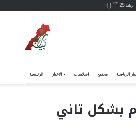
25
℃
سبوك
الرباط
بار الرياضية
مجتمع
اسلاميات
الاخبار
الرئيسية
جم بشكل تاني