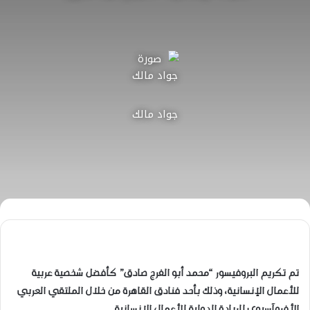
جواد مالك
تم تكريم البروفيسور “محمد أبو الفرج صادق” كأفضل شخصية عربية
للأعمال الإنسانية، وذلك بأحد فنادق القاهرة من خلال الملتقي العربي
الأفروآسيوي للريادة الدولية للأعمال الإنسانية.