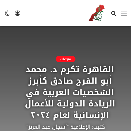
القائمة
بحث
تسجيل
ال
عن
الدخول
ال
منوعات
القاهرة تكرم د. محمد
أبو الفرج صادق كأبرز
الشخصيات العربية في
الريادة الدولية للأعمال
الإنسانية لعام ٢٠٢٤
كتبت: الإعلامية "أشجان عبد العزيز"