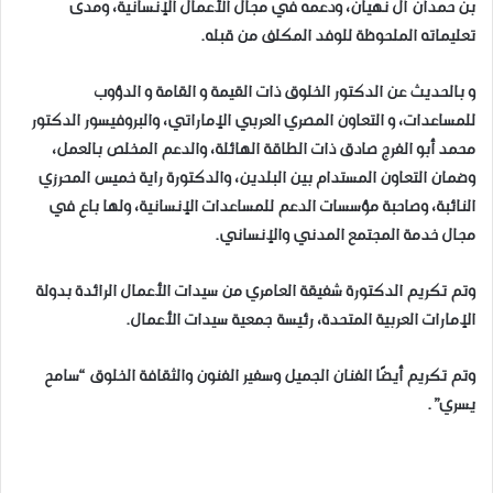
بن حمدان آل نهيان، ودعمه في مجال الأعمال الإنسانية، ومدى
تعليماته الملحوظة للوفد المكلف من قبله.
و بالحديث عن الدكتور الخلوق ذات القيمة و القامة و الدؤوب
للمساعدات، و التعاون المصري العربي الإماراتي، والبروفيسور الدكتور
محمد أبو الفرج صادق ذات الطاقة الهائلة، والدعم المخلص بالعمل،
وضمان التعاون المستدام بين البلدين، والدكتورة راية خميس المحرزي
النائبة، وصاحبة مؤسسات الدعم للمساعدات الإنسانية، ولها باع في
مجال خدمة المجتمع المدني والإنساني.
وتم تكريم الدكتورة شفيقة العامري من سيدات الأعمال الرائدة بدولة
الإمارات العربية المتحدة، رئيسة جمعية سيدات الأعمال.
وتم تكريم أيضًا الفنان الجميل وسفير الفنون والثقافة الخلوق “سامح
يسري”.