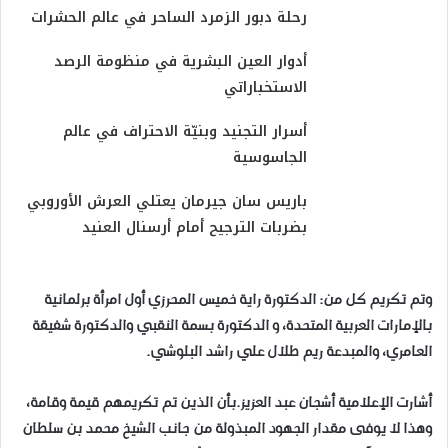
رحلة دبور الزمرد الساحر في عالم الحشرات
​أدوار العين البشرية في منظومة الرصد
الاستخباراتي
​أسرار التجنيد وبنيّة الاحتراف في عالم
الجاسوسية
باريس سان جيرمان يعتلي العرش الأوروبي
بضربات الترجيح أمام أرسنال العنيد
وتم تكريم كل من: الدكتورة راية خميس المحرزي أول امرأة برلمانية
بالإمارات العربية المتحدة، و الدكتورة بسمة النقبي والدكتورة شفيقة
العامري، والمبدعة ريم طلال علي راشد البلوشي.
أشارت الإعلامية أشجان عبد العزيز.بأن الذين تم تكريمهم قيمة وقامة،
وهذا لا يوفى مقدار الجهود المبذولة من جانب الشيخ محمد بن سلطان