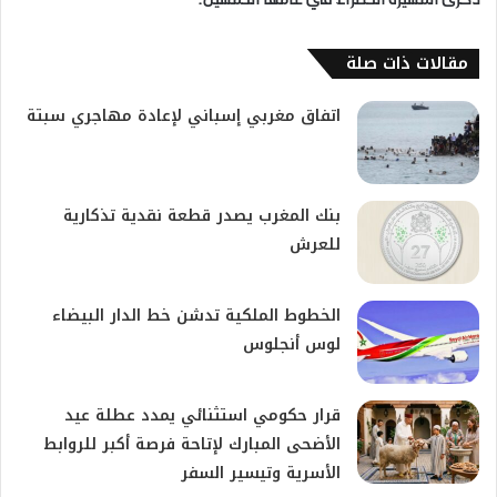
ذكرى المسيرة الخضراء في عامها الخمسين.
مقالات ذات صلة
اتفاق مغربي إسباني لإعادة مهاجري سبتة
بنك المغرب يصدر قطعة نقدية تذكارية
للعرش
الخطوط الملكية تدشن خط الدار البيضاء
لوس أنجلوس
قرار حكومي استثنائي يمدد عطلة عيد
الأضحى المبارك لإتاحة فرصة أكبر للروابط
الأسرية وتيسير السفر