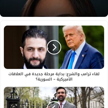
ب
لقاء ترامب والشرع: بداية مرحلة جديدة في العلاقات
الأميركية – السورية؟