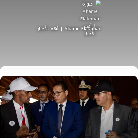
Ahame Elakhbar | أهم الأخبار