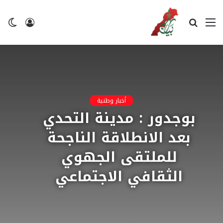
القائمة
بحث
تسجيل
ال
عن
الدخول
ال
أخبار وطنية
بوجدور : مدينة التحدي
بعد الانطلاقة الناجحة
للملتقى الجهوي
الثقافي الاجتماعي