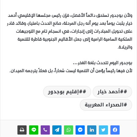
ولأن بوجدور تستحق دائماً الأفضل، فإن رئيس مجلسها الإقليمي أحمد
خيار يثبت يوماً بعد يوم أنه رجل المرحلة، صانع الحدث بامتياز، وقائد قادر
على تحويل المبادرات إلى إنجازات، في انسجام تام مع التوجيهات
الملكية السامية الرامية إلى جعل الأقاليم الجنوبية قاطرة للتنمية
والريادة.
بوجدور اليوم تتحدث بلغة الفخر…
لأن فيها رئيساً يؤمن أن التنمية ليست شعاراً، بل فعلاً يترجمه الميدان.
#أحمد خيار
#إقليم بوجدور
الصحراء المغربية