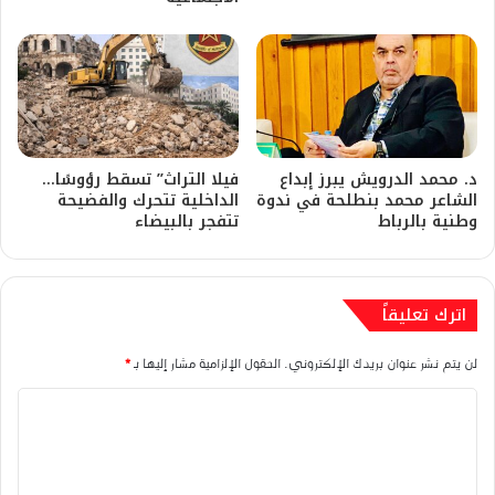
د. محمد الدرويش يبرز إبداع
فيلا التراث” تسقط رؤوسًا…
الشاعر محمد بنطلحة في ندوة
الداخلية تتحرك والفضيحة
وطنية بالرباط
تتفجر بالبيضاء
اترك تعليقاً
لن يتم نشر عنوان بريدك الإلكتروني.
الحقول الإلزامية مشار إليها بـ
*
ا
ل
ت