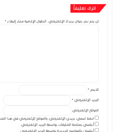
لماذا لا يبقى المال معنا؟ حكاية
اترك تعليقاً
لن يتم نشر عنوان بريدك الإلكتروني.
الحقول الإلزامية مشار إليها بـ
*
ا
2025-12-29
ل
التنمية الذاتية: رحلة بناء الإنسا
ت
ع
ل
ي
ق
*
الاسم
*
البريد الإلكتروني
*
الموقع الإلكتروني
احفظ اسمي، بريدي الإلكتروني، والموقع الإلكتروني في هذا المتص
أعلمني بمتابعة التعليقات بواسطة البريد الإلكتروني.
أعلمني بالمواضيع الجديدة بواسطة البريد الإلكتروني.