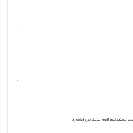
 العدو الخفي في حياتنا المالية
ن من الداخل
فح لاستخدامها المرة المقبلة في تعليقي.