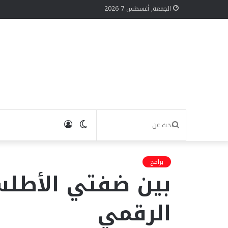
الجمعة, أغسطس 7 2026
الوضع
تسجيل
بحث
المظلم
الدخول
عن
برامج
بين ضفتي الأطلس
الرقمي