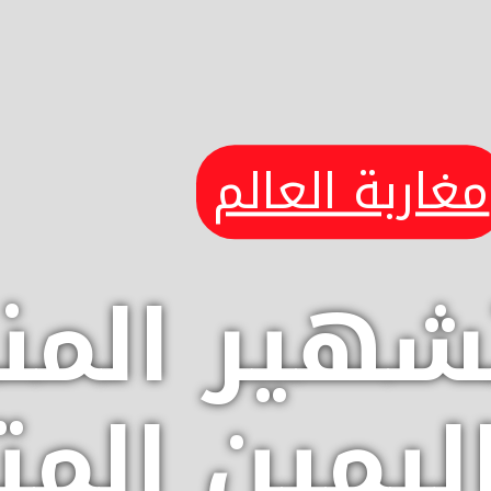
مغاربة العالم
تشهير الم
يمين الم