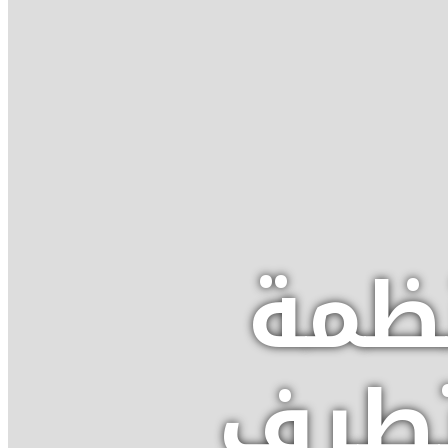
نظمة
تطرف