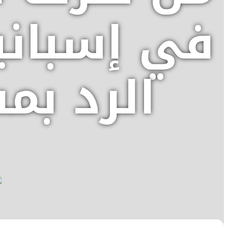
في إسباني
الرد بم