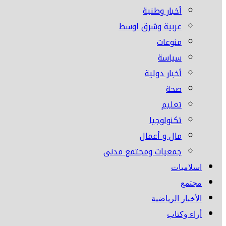
أخبار وطنية
عربية وشرق اوسط
منوعات
سياسة
أخبار دولية
صحة
تعليم
تكنولوجيا
مال و أعمال
جمعيات ومجتمع مدنى
اسلاميات
مجتمع
الأخبار الرياضية
أراء وكتاب