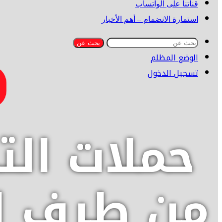
قناتنا على الواتساب
استمارة الانضمام – أهم الأخبار
بحث عن
الوضع المظلم
تسجيل الدخول
حملات ال
من طرف ال