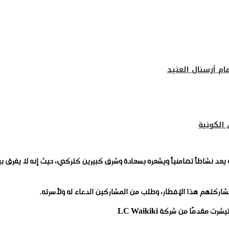
ام أرسنال العنيد
الكونية
عد نشاطاً تضامنياً ويشعره بسعادة وشرف كبيرين كتركي، حيث إنه لا يفرق ب
شاركتهم هذا الإفطار، وطلب من المشاركين الدعاء له ولأسرته.
قدمًا من شركة LC Waikiki