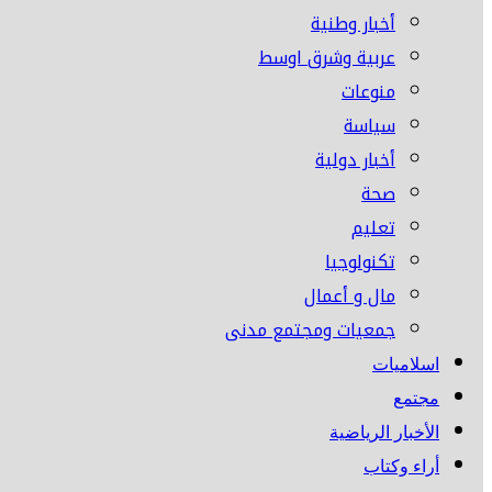
أخبار وطنية
عربية وشرق اوسط
منوعات
سياسة
أخبار دولية
صحة
تعليم
تكنولوجيا
مال و أعمال
جمعيات ومجتمع مدنى
اسلاميات
مجتمع
الأخبار الرياضية
أراء وكتاب