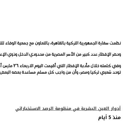
نظمت سفارة الجمهورية التركية بالقاهرة، بالتعاون مع جمعية الوفاء للتنمية حفل إفطار
وحضر الإفطار عدد كبير من الأسر المصرية من محدودي الدخل وذوي الإ
وفي كلمته خ
توحد شعبي تركيا ومصر، وأن من واجب كل مسلم مساعدة بعضه البعض و
مقالات ذات صلة
​أدوار العين البشرية في منظومة الرصد الاستخباراتي
منذ 5 أيام