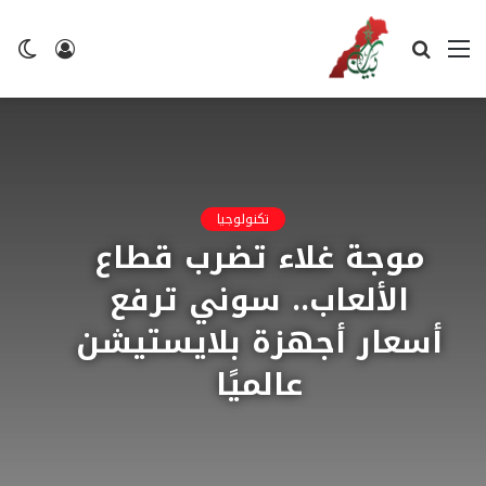
القائمة
بحث
تسجيل
ال
عن
الدخول
ال
تكنولوجيا
موجة غلاء تضرب قطاع
الألعاب.. سوني ترفع
أسعار أجهزة بلايستيشن
عالميًا