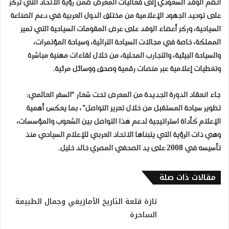
انضم الوفد السعودي إلى فعاليات المعرض ضمن رؤية الاتحاد التي تركز
على توحيد الجهود الإعلامية من مختلف الدول العربية في دعم الصناعة
السياحية، وركز أعضاء الوفد على عرض المقومات السياحية التي تميز
المملكة، خاصة في مجالات السياحة التراثية، وسياحة المؤتمرات،
والسياحة البيئية، والتجارب المحلية، من خلال لقاءات مهنية مباشرة
وتغطيات إعلامية عبر منصات رقمية وصحف ووسائل مرئية.
جاء انعقاد الدورة الجديدة من المعرض تحت شعار “السفر العالمي:
تطوير سياحة المستقبل من خلال تعزيز التواصل”، بما يعكس أهمية
الإعلام كأداة استراتيجية لدعم هذا التواصل بين الشعوب والمؤسسات،
وهي ذات الرؤية التي يتبناها الاتحاد العربي للإعلام السياحي منذ
تأسيسه في 2008 على يد الصحفي المصري خالد خليل.
مقالات ذات صلة
تازة قلعة التاريخ الأمازيغي وجمال الطبيعة
الساحرة