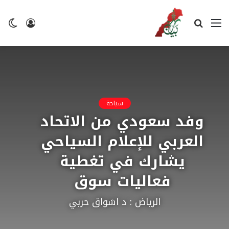
القائمة
بحث
تسجيل
ال
عن
الدخول
ال
سياحة
وفد سعودي من الاتحاد
العربي للإعلام السياحي
يشارك في تغطية
فعاليات سوق
الرياض : د اشواق حربي