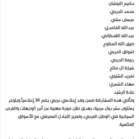
حكيم النوشان
محمد الحربي
عيسى عشي
عبدالله الغامدي
عبدالله القحطاني
ضيف الله المطوع
اشواق الحربي
ربيعة الحربي
شيخة ال صالح
تغريد الشتوي
مهاء الشمري
غادة الرشيد
وتأتي هذه المشاركة ضمن وفد إعلامي عربي يضم 30 إعلامياً وبلوجر
يمثلون عشر دول عربية، بهدف نقل صورة مهنية عن أبرز الوجهات والفرص
السياحية في الوطن العربي، وتعزيز التبادل المعرفي مع الأسواق
العالمية.