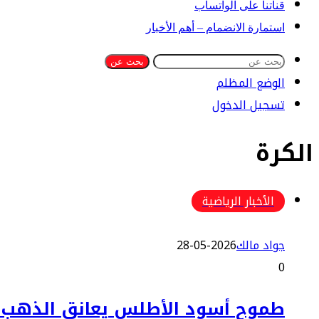
قناتنا على الواتساب
استمارة الانضمام – أهم الأخبار
بحث عن
الوضع المظلم
تسجيل الدخول
الكرة
الأخبار الرياضية
جواد مالك
2026-05-28
0
طموح أسود الأطلس يعانق الذهب وت