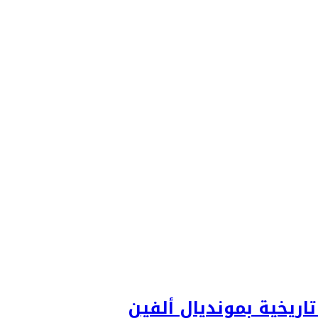
ريخية بمونديال ألفين