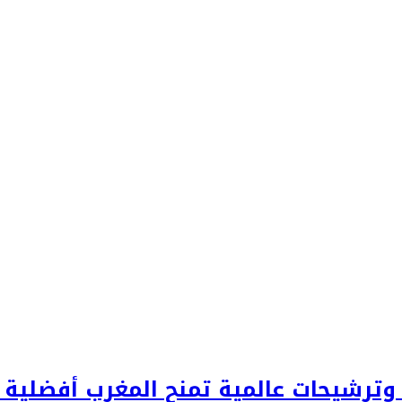
رشيحات عالمية تمنح المغرب أفضلية تا