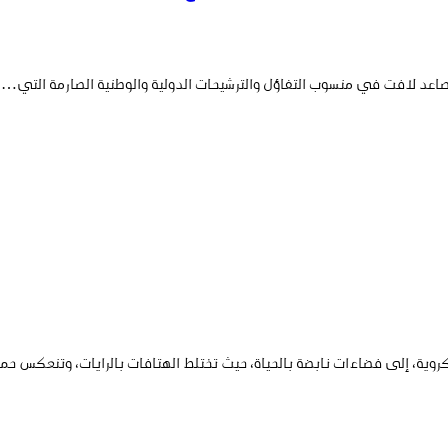
تصاعد لافت في منسوب التفاؤل والترشيحات الدولية والوطنية الصارمة التي…
لكروية، إلى فضاءات نابضة بالحياة، حيث تختلط الهتافات بالرايات، وتنعكس 