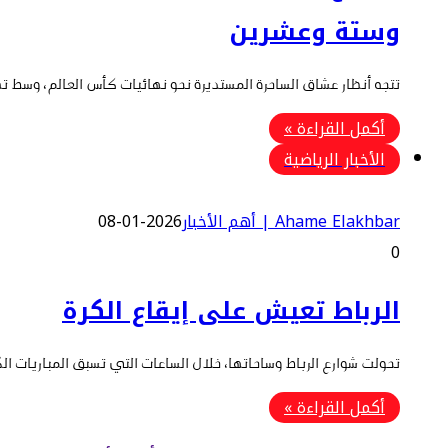
وستة وعشرين
تتجه أنظار عشاق الساحرة المستديرة نحو نهائيات كأس العالم، وسط 
أكمل القراءة »
الأخبار الرياضية
Ahame Elakhbar | أهم الأخبار
2026-01-08
0
الرباط تعيش على إيقاع الكرة
تحولت شوارع الرباط وساحاتها، خلال الساعات التي تسبق المباريات ا
أكمل القراءة »