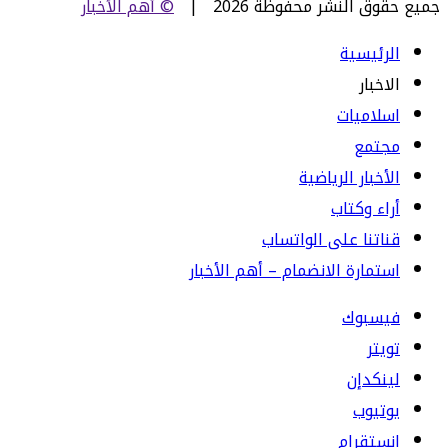
جميع حقوق النشر محفوظة 2026 |
© أهم الأخبار
الرئيسية
الاخبار
اسلاميات
مجتمع
الأخبار الرياضية
أراء وكتاب
قناتنا على الواتساب
استمارة الانضمام – أهم الأخبار
فيسبوك
تويتر
لينكدإن
يوتيوب
انستقرام