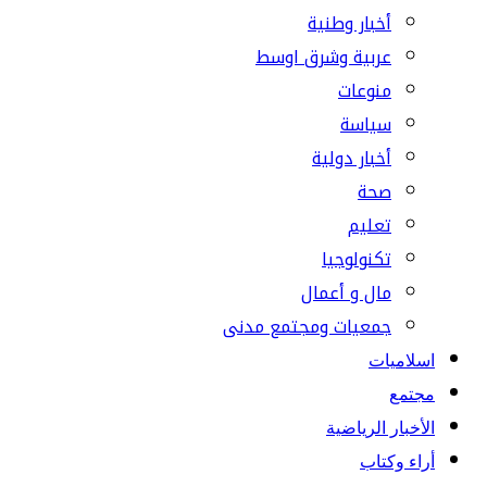
أخبار وطنية
عربية وشرق اوسط
منوعات
سياسة
أخبار دولية
صحة
تعليم
تكنولوجيا
مال و أعمال
جمعيات ومجتمع مدنى
اسلاميات
مجتمع
الأخبار الرياضية
أراء وكتاب