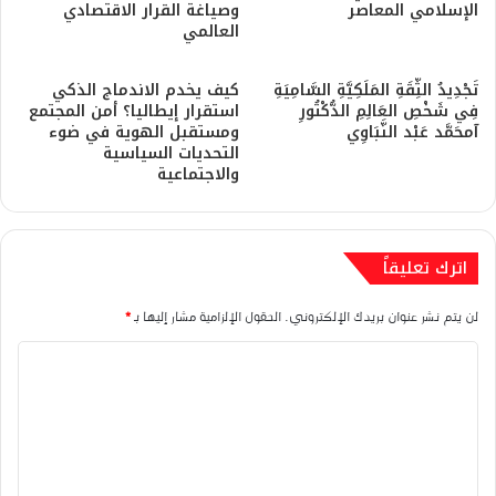
الإسلامي المعاصر
وصياغة القرار الاقتصادي
العالمي
تَجْدِيدُ الثِّقَةِ المَلَكِيَّةِ السَّامِيَةِ
كيف يخدم الاندماج الذكي
فِي شَخْصِ العَالِمِ الدُّكْتُورِ
استقرار إيطاليا؟ أمن المجتمع
آمحَمَّد عَبْد النَّبَاوِي
ومستقبل الهوية في ضوء
التحديات السياسية
والاجتماعية
اترك تعليقاً
لن يتم نشر عنوان بريدك الإلكتروني.
الحقول الإلزامية مشار إليها بـ
*
ا
ل
ت
ع
ل