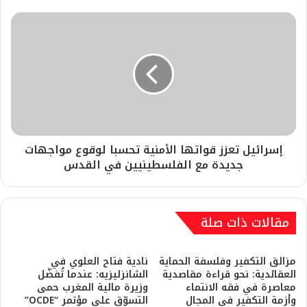
إسرائيل تعزز قواتها الأمنية تحسبا لوقوع مواجهات
جديدة مع الفلسطينيين في القدس
مقالات ذات صلة
مزالق التكفير وفلسفة الحماية
نادية فتاح العلوي في
العقائدية: نحو قراءة مقاصدية
الشانزليزيه: عندما تُفضّل
معاصرة في فقه الانتماء
وزيرة مالية المغرب حمى
وأزمة التكفير في المجال
التسوّق على مؤتمر “OCDE”