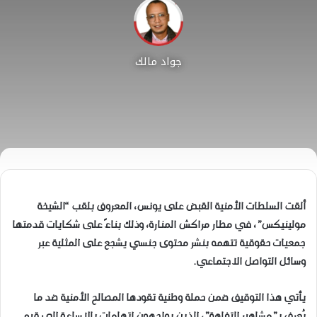
جواد مالك
ألقت السلطات الأمنية القبض على يونس، المعروف بلقب “الشيخة
مولينيكس”، في مطار مراكش المنارة، وذلك بناءً على شكايات قدمتها
جمعيات حقوقية تتهمه بنشر محتوى جنسي يشجع على المثلية عبر
وسائل التواصل الاجتماعي.
يأتي هذا التوقيف ضمن حملة وطنية تقودها المصالح الأمنية ضد ما
يُعرف بـ”مشاهير التفاهة”، الذين يواجهون اتهامات بالإساءة إلى قيم