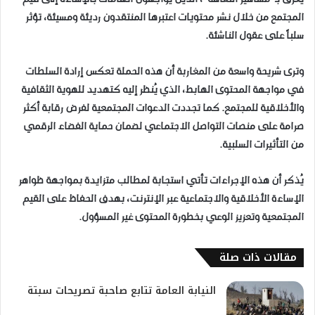
المجتمع من خلال نشر محتويات اعتبرها المنتقدون رديئة ومسيئة، تؤثر
سلباً على عقول الناشئة.
وترى شريحة واسعة من المغاربة أن هذه الحملة تعكس إرادة السلطات
في مواجهة المحتوى الهابط، الذي يُنظر إليه كتهديد للهوية الثقافية
والأخلاقية للمجتمع. كما تجددت الدعوات المجتمعية لفرض رقابة أكثر
صرامة على منصات التواصل الاجتماعي لضمان حماية الفضاء الرقمي
من التأثيرات السلبية.
يُذكر أن هذه الإجراءات تأتي استجابة لمطالب متزايدة بمواجهة ظواهر
الإساءة الأخلاقية والاجتماعية عبر الإنترنت، بهدف الحفاظ على القيم
المجتمعية وتعزيز الوعي بخطورة المحتوى غير المسؤول.
مقالات ذات صلة
النيابة العامة تتابع صاحبة تصريحات سبتة