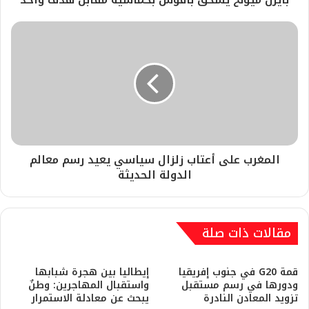
المغرب على أعتاب زلزال سياسي يعيد رسم معالم
الدولة الحديثة
مقالات ذات صلة
قمة G20 في جنوب إفريقيا
إيطاليا بين هجرة شبابها
ودورها في رسم مستقبل
واستقبال المهاجرين: وطنٌ
تزويد المعادن النادرة
يبحث عن معادلة الاستمرار