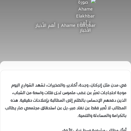
Ahame Elakhbar | أهم الأخبار
في مدن مثل إنزكان، وجدة، أكادير، والصخيرات، تشهد الشوارع اليوم
موجة احتجاجات تعبّر عن غضب ملموس لدى فئات واسعة من الشباب،
الذين دفعهم الإحساس بالظلم إلى المطالبة بإصلاحات حقيقية. هذه
المطالب لا تُعبر فقط عن نفاد صبر، بل عن استحقاق مجتمعي صار يطالب
بالكرامة والمساءلة والتنمية.
أولًا: مطالب مشروعة وسط غياب الأفق