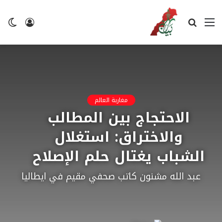
القائمة
بحث
تسجيل
ال
عن
الدخول
ال
مغاربة العالم
الاحتجاج بين المطالب
والاختراق: استغلال
الشباب يغتال حلم الإصلاح
عبد الله مشنون كاتب صحفي مقيم في ايطاليا