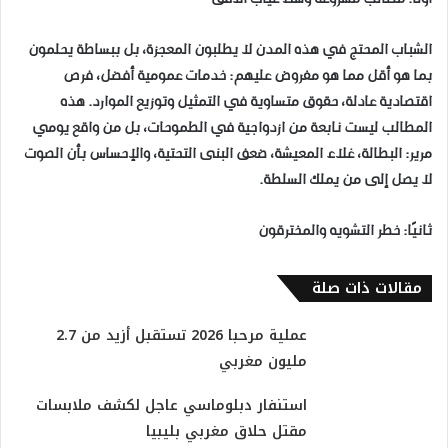
الشباب المحتج في هذه المدن لا يطلبون المعجزة، بل ببساطة يحلمون
بما هو أقل مما هو مفروض عليهم: خدمات عمومية أفضل، فرص
اقتصادية عادلة، حقوق متساوية في التمثيل وتوزيع الموارد. هذه
المطالب ليست نابعة من ازدواجية في الطموحات، بل من واقع يومي
مرير: البطالة، غلاء المعيشة، ضعف البنى التحتية، والإحساس بأن الصوت
لا يصل إلى من يملك السلطة.
ثانيًا: خطر التشويه والمخترقون
مقالات ذات صلة
عملية مرحبا 2026 تستقبل أزيد من 2.7
مليون مغربي
استنفار دبلوماسي عاجل لكشف ملابسات
مقتل حلاق مغربي بليبيا