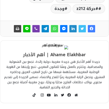
#حركة z212
وجدة
Ahame Elakhbar | أهم الأخبار
جريدة أهم الأخبار هي جريدة مغربية دولية رائدة، تجمع بين الشمولية
والمصداقية، وتلتزم بالعمل وفقًا للقانون المغربي. تنبع رؤيتها من الهوية
الوطنية المغربية، مستلهمة قيمها من تاريخ المغرب العريق وحاضره
المشرق، وتحمل الراية المغربية رمزًا للفخر والانتماء. تسعى الجريدة إلى تقديم
محتوى يواكب تطلعات القارئ محليًا ودوليًا، بروح مغربية أصيلة تجمع بين
الحداثة والجذور الثقافية.
T
i
م
ف
ت
ل
ي
ا
k
و
ي
و
ي
و
ن