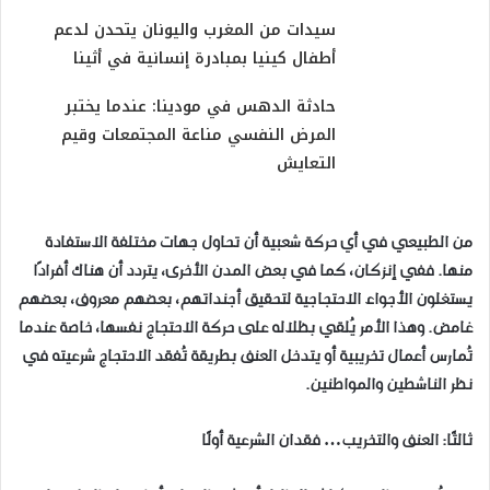
سيدات من المغرب واليونان يتحدن لدعم
أطفال كينيا بمبادرة إنسانية في أثينا
حادثة الدهس في مودينا: عندما يختبر
المرض النفسي مناعة المجتمعات وقيم
التعايش
من الطبيعي في أي حركة شعبية أن تحاول جهات مختلفة الاستفادة
منها. ففي إنزكان، كما في بعض المدن الأخرى، يتردد أن هناك أفرادًا
يستغلون الأجواء الاحتجاجية لتحقيق أجنداتهم، بعضهم معروف، بعضهم
غامض. وهذا الأمر يُلقي بظلاله على حركة الاحتجاج نفسها، خاصة عندما
تُمارس أعمال تخريبية أو يتدخل العنف بطريقة تُفقد الاحتجاج شرعيته في
نظر الناشطين والمواطنين.
ثالثًا: العنف والتخريب… فقدان الشرعية أولًا