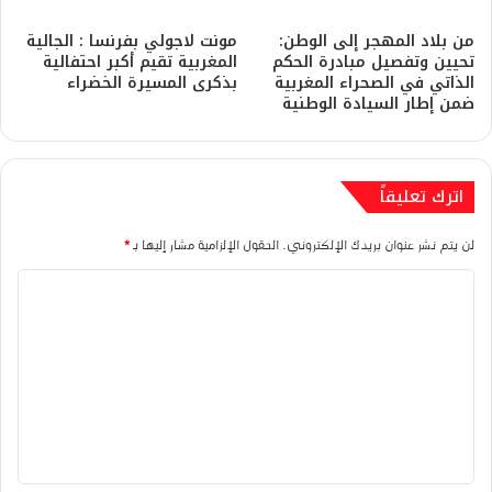
من بلاد المهجر إلى الوطن:
مونت لاجولي بفرنسا : الجالية
تحيين وتفصيل مبادرة الحكم
المغربية تقيم أكبر احتفالية
الذاتي في الصحراء المغربية
بذكرى المسيرة الخضراء
ضمن إطار السيادة الوطنية
اترك تعليقاً
لن يتم نشر عنوان بريدك الإلكتروني.
الحقول الإلزامية مشار إليها بـ
*
ا
ل
ت
ع
ل
ي
ق