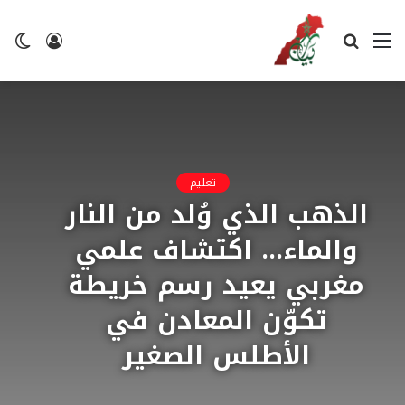
القائمة
بحث
تسجيل
ال
عن
الدخول
ال
تعليم
الذهب الذي وُلد من النار
والماء… اكتشاف علمي
مغربي يعيد رسم خريطة
تكوّن المعادن في
الأطلس الصغير