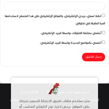
احفظ اسمي، بريدي الإلكتروني، والموقع الإلكتروني في هذا المتصفح لاستخدامها
المرة المقبلة في تعليقي.
أعلمني بمتابعة التعليقات بواسطة البريد الإلكتروني.
أعلمني بالمواضيع الجديدة بواسطة البريد الإلكتروني.
جميع حقوق النشر محفوظة 2026 |
© أهم الأخبار
الرئيسية
الاخبار
اسلاميات
مجتمع
الأخبار الرياضية
أراء وكتاب
نحن نستخدم ملفات تعريف الارتباط لتحسين تجربتك
قناتنا على الواتساب
على الموقع. يرجى اختيار نوع الكوكيز المناسب أو
استمارة الانضمام – أهم الأخبار