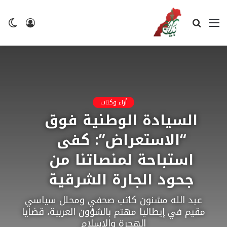
القائمة
بحث
تسجيل
ال
عن
الدخول
ال
أراء وكتاب
السيادة الوطنية فوق
“الاستعراض”: كفى
استباحة لمنصاتنا من
جحود الجارة الشرقية
عبد الله مشنون كاتب صحفي ومحلل سياسي
مقيم في إيطاليا مهتم بالشؤون العربية، قضايا
الهجرة والاسلام