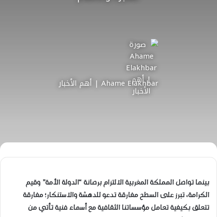
Ahame Elakhbar | أهم الأخبار
بينما تواصل المملكة المغربية الالتزام برصانة “الدولة الأمة” وقيم
الكرامة، تبرز على السطح مفارقة تدعو للدهشة والاستنكار؛ مفارقة
تتعلق بكيفية تعامل مؤسساتنا الثقافية مع أسماء فنية تأتي من