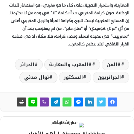
المغاربة، واستمرار التضييق على كل ما هو مغربي، هو استصغار للذات
الوطنية. صون كرامة المغربي يبدأ بكلمة “لا” في وجه من لا يحترمنا.
إن المسارح المغربية ليست للبيع، وكرامة المرأة والرجل المغربي أغلى
من أي “عرض كوميدي” أو “حفل عابر”. من لم يستوعب بعد أن
“تمغربيت” هي عقيدة انتماء وحصن كرامة، فلا مكان له في صناعة
القرار الثقافي لبلد عظيم كالمغرب.
#الفن
#المغرب والمغاربة
الجزائر
الجزائريون
السكتور
نوال مدني