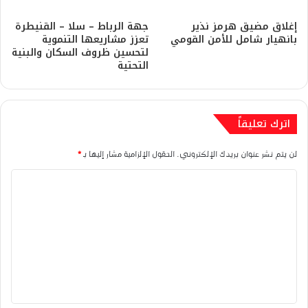
إغلاق مضيق هرمز نذير
جهة الرباط – سلا – القنيطرة
بانهيار شامل للأمن القومي
تعزز مشاريعها التنموية
لتحسين ظروف السكان والبنية
التحتية
اترك تعليقاً
لن يتم نشر عنوان بريدك الإلكتروني.
الحقول الإلزامية مشار إليها بـ
*
ا
ل
ت
ع
ل
ي
ق