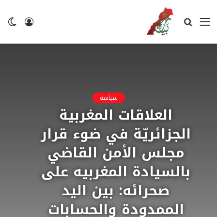
القائمة
بحث
تسجيل
ال
عن
الدخول
ال
سياسة
العلاقات المغربية
الجزائريّة في ضوء قرار
مجلس الأمن القاضي
بالسيادة المغربيه على
صحرائه: بين اليد
الممدودة والحسابات