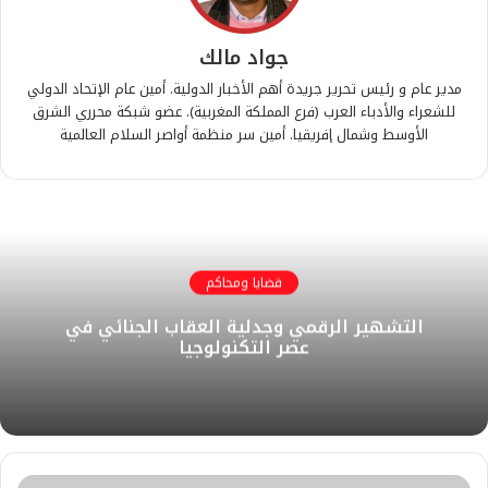
جواد مالك
مدير عام و رئيس تحرير جريدة أهم الأخبار الدولية. أمين عام الإتحاد الدولي
للشعراء والأدباء العرب (فرع المملكة المغربية). عضو شبكة محرري الشرق
الأوسط وشمال إفريقيا. أمين سر منظمة أواصر السلام العالمية
قضايا ومحاكم
التشهير الرقمي وجدلية العقاب الجنائي في
عصر التكنولوجيا