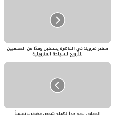
سفير فنزويلا في القاهرة يستقبل وفدًا من الصحفيين
للترويج للسياحة الفنزويلية
الرصاص يضع حداً لهياج شخص مضطرب نفسياً