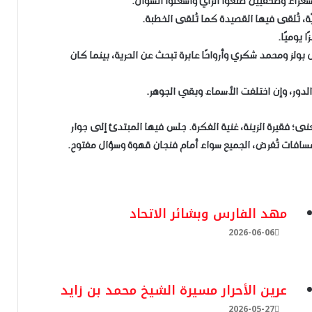
ء وصحفيين صنعوا الرأي وأشعلوا السؤال.
ة، تُلقى فيها القصيدة كما تُلقى الخطبة.
يوميًا.
ولز ومحمد شكري وأرواحًا عابرة تبحث عن الحرية، بينما كان
الدور، وإن اختلفت الأسماء وبقي الجوهر.
نى؛ فقيرة الزينة، غنية الفكرة. جلس فيها المبتدئ إلى جوار
 مسافات تُفرض، الجميع سواء أمام فنجان قهوة وسؤال مفتوح.
مهد الفارس وبشائر الاتحاد
2026-06-06
​عرين الأحرار مسيرة الشيخ محمد بن زايد
2026-05-27