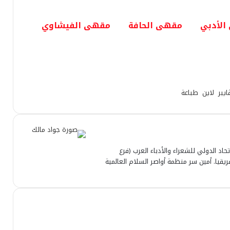
الأدبي
مقهى الحافة
مقهى الفيشاوي
ايبر
لاين
طباعة
تحاد الدولي للشعراء والأدباء العرب (فرع
قيا. أمين سر منظمة أواصر السلام العالمية