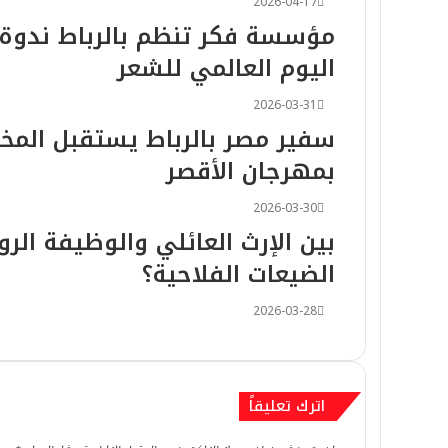
2026-04-17
مؤسسة فكر تنظم بالرباط ندوة 
اليوم العالمي للشعر
2026-05-06
2026-03-31
​سفير مصر بالرباط يستقبل الم
بمهرجان الأقصر
2026-04-26
2026-03-30
بين الإرث العائلي والوظيفة الروح
الضيعات الفلاحية؟
2026-04-22
2026-03-28
اترك تعليقاً
2026-04-20
حضور طاغٍ لدنيا باطما وتفاعل 