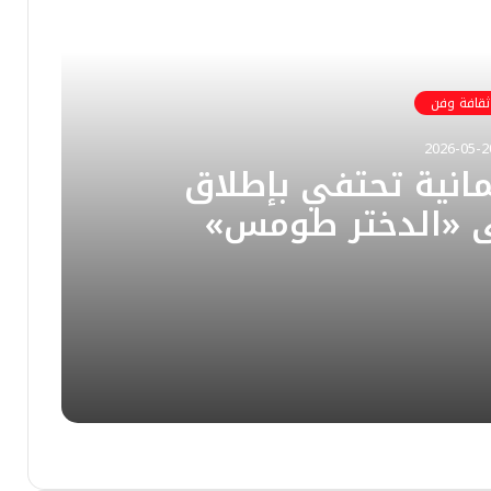
ثقافة وفن
2026-05-2
عُمانية تحتفي بإطلاق
قي «الدختر طومس»
ة طبيب كرس حياته
 الإنسان
وزارة الإعلام العُمانية تحتفي بإطلاق الفيلم الوثائقي «الدختر طومس» توثيقًا لمسيرة طبيب كرس حياته لخدمة الإنسان