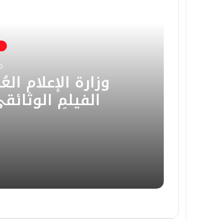
0
وزارة الإعلام ال
الفيلم الوثائ
توثيقًا لمسير
لخدمة
2026-05-20
2026-05-19