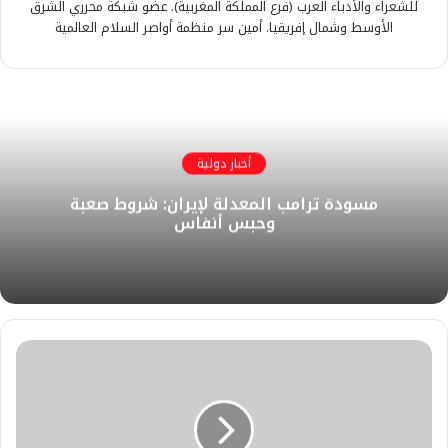
للشعراء والأدباء العرب (فرع المملكة المغربية). عضو شبكة محرري الشرق
الأوسط وشمال إفريقيا. أمين سر منظمة أواصر السلام العالمية
أخبار دولية
مسودة ترامب المعدلة لإيران: شروط صعبة
وحبس أنفاس