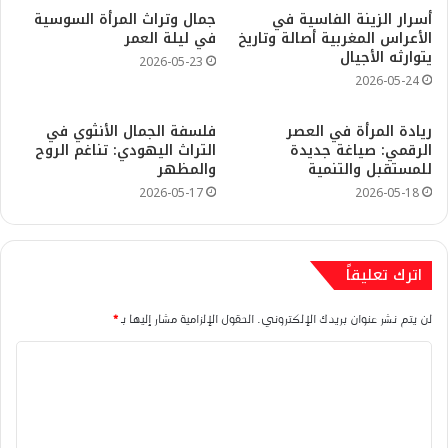
أسرار الزينة الفاسية في
جمال وتراث المرأة السوسية
الأعراس المغربية أصالة وتاريخ
في ليلة العمر
يتوارثه الأجيال
2026-05-23
2026-05-24
ريادة المرأة في العصر
فلسفة الجمال الأنثوي في
الرقمي: صياغة جديدة
التراث اليهودي: تناغم الروح
للمستقبل والتنمية
والمظهر
2026-05-17
2026-05-18
اترك تعليقاً
لن يتم نشر عنوان بريدك الإلكتروني.
الحقول الإلزامية مشار إليها بـ
*
ا
ل
ت
ع