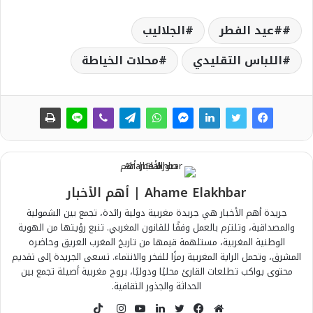
#عيد الفطر
الجلاليب
اللباس التقليدي
محلات الخياطة
Ahame Elakhbar | أهم الأخبار
جريدة أهم الأخبار هي جريدة مغربية دولية رائدة، تجمع بين الشمولية
والمصداقية، وتلتزم بالعمل وفقًا للقانون المغربي. تنبع رؤيتها من الهوية
الوطنية المغربية، مستلهمة قيمها من تاريخ المغرب العريق وحاضره
المشرق، وتحمل الراية المغربية رمزًا للفخر والانتماء. تسعى الجريدة إلى تقديم
محتوى يواكب تطلعات القارئ محليًا ودوليًا، بروح مغربية أصيلة تجمع بين
الحداثة والجذور الثقافية.
T