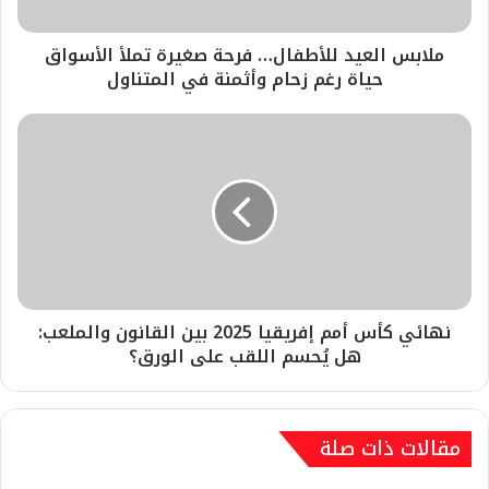
ملابس العيد للأطفال… فرحة صغيرة تملأ الأسواق
حياة رغم زحام وأثمنة في المتناول
نهائي كأس أمم إفريقيا 2025 بين القانون والملعب:
هل يُحسم اللقب على الورق؟
مقالات ذات صلة