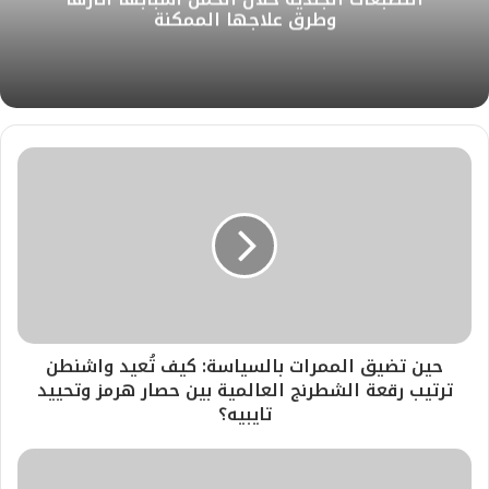
وطرق علاجها الممكنة
ب
حين تضيق الممرات بالسياسة: كيف تُعيد واشنطن
ترتيب رقعة الشطرنج العالمية بين حصار هرمز وتحييد
تايبيه؟