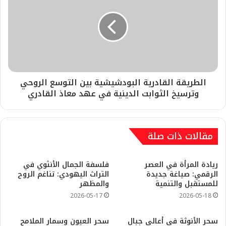
الطريقة القادرية البودشيشية بين التوسع الروحي
وترسيخ الثوابت الدينية في عهد معاذ القادري
مقالات ذات صلة
ريادة المرأة في العصر
فلسفة الجمال الأنثوي في
الرقمي: صياغة جديدة
التراث اليهودي: تناغم الروح
للمستقبل والتنمية
والمظهر
2026-05-17
2026-05-18
سحر الأنوثة في أعالي جبال
سحر العيون وسمار الملامح