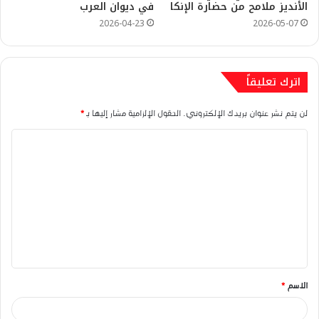
الأنديز ملامح من حضارة الإنكا
في ديوان العرب
2026-04-23
2026-05-07
اترك تعليقاً
لن يتم نشر عنوان بريدك الإلكتروني.
الحقول الإلزامية مشار إليها بـ
*
ا
ل
ت
ع
ل
ي
ق
الاسم
*
*