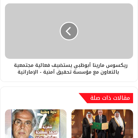
ريكسوس مارينا أبوظبي يستضيف فعالية مجتمعية
بالتعاون مع مؤسسة تحقيق أمنية - الإماراتية
مقالات ذات صلة