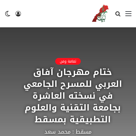
القائمة
بحث
تسجيل
ال
عن
الدخول
ال
ثقافة وفن
ختام مهرجان آفاق
العربي للمسرح الجامعي
في نسخته العاشرة
بجامعة التقنية والعلوم
التطبيقية بمسقط
مسقط : محمد سعد