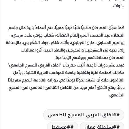
سنوات.
كما سجّل المهرجان حضورًا فنيًا عربيًا مميزًا، ضم أسماءً بارزة مثل جاسم
النبهان، عبد المحسن النمر، إلهام الفضالة، شهاب جوهر، علاء مرسي،
إبراهيم الحساوي، مازن الغرباوي، وآلاء شاكر، جواد الشكرجي، بالإضافة
إلى نخبة من المسرحيين والمخرجين والنقاد الذين أثروا فعاليات
المهرجان بمداخلاتهم وورشهم الإبداعية.
فبعد عشر دورات ناجحة، أثبت مهرجان “آفاق العربي للمسرح الجامعي”
مكانته كمنصة فنية وثقافية جامعة للمواهب العربية الشابة، ويأمل
القائمون عليه أن يشهد تحوّلًا نوعيًا في دوراته القادمة، ليصبح مهرجانًا
دوليًا يفتح الأفق أمام مزيد من التفاعل الثقافي العالمي في المسرح
الجامعي
#افاق العربي للمسرح الجامعي
#سلطنة عمان
#مسقط