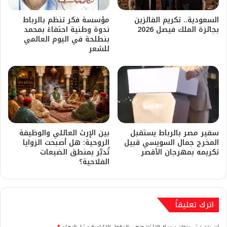
السعودية.. تكريم الفائزين
مؤسسة فكر تنظم بالرباط
بجائزة الملك فيصل 2026
ندوة وطنية احتفاءً بمحمد
بنطلحة في اليوم العالمي
للشعر
​سفير مصر بالرباط يستقبل
بين الإرث العائلي والوظيفة
المخرج جمال السويسي قبيل
الروحية: هل أصبحت الزوايا
تكريمه بمهرجان الأقصر
تُدبَّر بمنطق الضيعات
الفلاحية؟
اترك تعليقاً