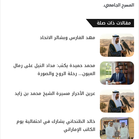
المسرح الجامعي.
مقالات ذات صلة
مهد الفارس وبشائر الاتحاد
محمد حميدة يكتب: مداد النيل على رمال
العيون… رحلة الروح والصورة
​عرين الأحرار مسيرة الشيخ محمد بن زايد
خالد الظنحاني يشارك في احتفالية يوم
الكاتب الإماراتي