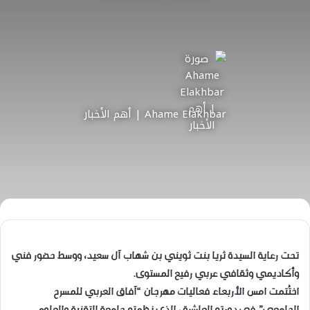
Ahame Elakhbar | أهم الأخبار
تحت رعاية السيدة ثريا بنت ثويني بن شهاب آل سعيد، ووسط حضور فني
وأكاديمي وثقافي عربي رفيع المستوى.
اختُتمت امس الأربعاء فعاليات مهرجان “آفاق العربي للمسرح